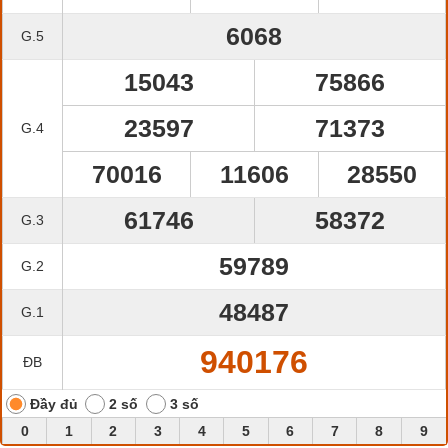
6068
G.5
15043
75866
23597
71373
G.4
70016
11606
28550
61746
58372
G.3
59789
G.2
48487
G.1
940176
ĐB
0
1
2
3
4
5
6
7
8
9