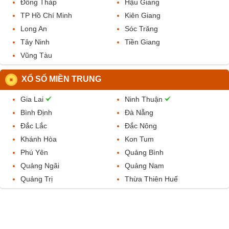
Đồng Tháp
Hậu Giang
TP Hồ Chí Minh
Kiên Giang
Long An
Sóc Trăng
Tây Ninh
Tiền Giang
Vũng Tàu
XỔ SỐ MIỀN TRUNG
Gia Lai
Ninh Thuận
Bình Định
Đà Nẵng
Đắc Lắc
Đắc Nông
Khánh Hòa
Kon Tum
Phú Yên
Quảng Bình
Quảng Ngãi
Quảng Nam
Quảng Trị
Thừa Thiên Huế