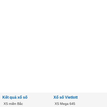
Kết quả xổ số
Xổ số Vietlott
XS miền Bắc
XS Mega 645