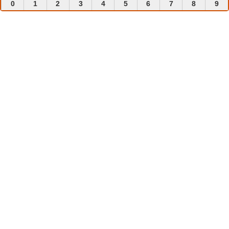
0
1
2
3
4
5
6
7
8
9