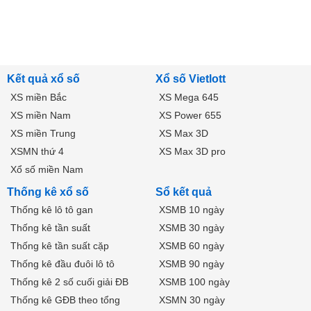
Kết quả xổ số
Xổ số Vietlott
XS miền Bắc
XS Mega 645
XS miền Nam
XS Power 655
XS miền Trung
XS Max 3D
XSMN thứ 4
XS Max 3D pro
Xổ số miền Nam
Thống kê xổ số
Sổ kết quả
Thống kê lô tô gan
XSMB 10 ngày
Thống kê tần suất
XSMB 30 ngày
Thống kê tần suất cặp
XSMB 60 ngày
Thống kê đầu đuôi lô tô
XSMB 90 ngày
Thống kê 2 số cuối giải ĐB
XSMB 100 ngày
Thống kê GĐB theo tổng
XSMN 30 ngày