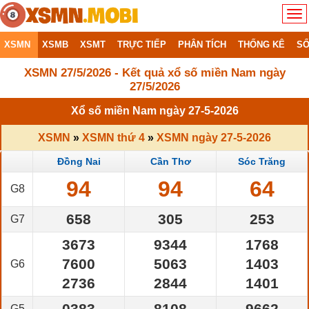
XSMN
XSMB
XSMT
TRỰC TIẾP
PHÂN TÍCH
THỐNG KÊ
SỔ
XSMN 27/5/2026 - Kết quả xổ số miền Nam ngày
27/5/2026
Xổ số miền Nam ngày 27-5-2026
XSMN
»
XSMN thứ 4
»
XSMN ngày 27-5-2026
Đồng Nai
Cần Thơ
Sóc Trăng
94
94
64
G8
658
305
253
G7
3673
9344
1768
7600
5063
1403
G6
2736
2844
1401
0383
8108
9662
G5