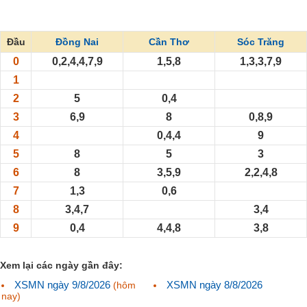
Đầu
Đồng Nai
Cần Thơ
Sóc Trăng
0
0,2,4,4,7,9
1,5,8
1,3,3,7,9
1
2
5
0,4
3
6,9
8
0,8,9
4
0,4,4
9
5
8
5
3
6
8
3,5,9
2,2,4,8
7
1,3
0,6
8
3,4,7
3,4
9
0,4
4,4,8
3,8
Xem lại các ngày gần đây:
XSMN ngày 9/8/2026
XSMN ngày 8/8/2026
(hôm
nay)