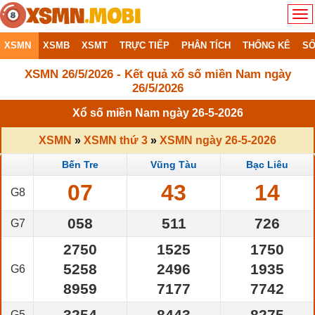
XSMN
XSMB
XSMT
TRỰC TIẾP
PHÂN TÍCH
THỐNG KÊ
SỔ
XSMN 26/5/2026 - Kết quả xổ số miền Nam ngày
26/5/2026
Xổ số miền Nam ngày 26-5-2026
XSMN
»
XSMN thứ 3
»
XSMN ngày 26-5-2026
Bến Tre
Vũng Tàu
Bạc Liêu
07
43
14
G8
058
511
726
G7
2750
1525
1750
5258
2496
1935
G6
8959
7177
7742
3254
8443
8275
G5