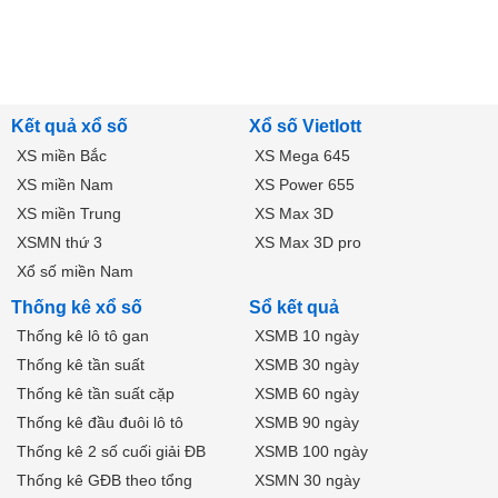
Kết quả xổ số
Xổ số Vietlott
XS miền Bắc
XS Mega 645
XS miền Nam
XS Power 655
XS miền Trung
XS Max 3D
XSMN thứ 3
XS Max 3D pro
Xổ số miền Nam
Thống kê xổ số
Sổ kết quả
Thống kê lô tô gan
XSMB 10 ngày
Thống kê tần suất
XSMB 30 ngày
Thống kê tần suất cặp
XSMB 60 ngày
Thống kê đầu đuôi lô tô
XSMB 90 ngày
Thống kê 2 số cuối giải ĐB
XSMB 100 ngày
Thống kê GĐB theo tổng
XSMN 30 ngày