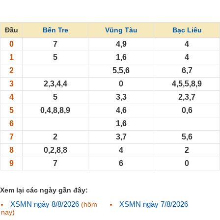
Đầu
Bến Tre
Vũng Tàu
Bạc Liêu
0
7
4,9
4
1
5
1,6
4
2
5,5,6
6,7
3
2,3,4,4
0
4,5,5,8,9
4
5
3,3
2,3,7
5
0,4,8,8,9
4,6
0,6
6
1,6
7
2
3,7
5,6
8
0,2,8,8
4
2
9
7
6
0
Xem lại các ngày gần đây:
XSMN ngày 8/8/2026
XSMN ngày 7/8/2026
(hôm
nay)