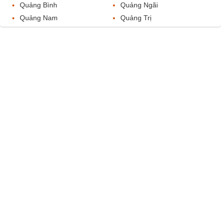
Quảng Bình
Quảng Ngãi
Quảng Nam
Quảng Trị