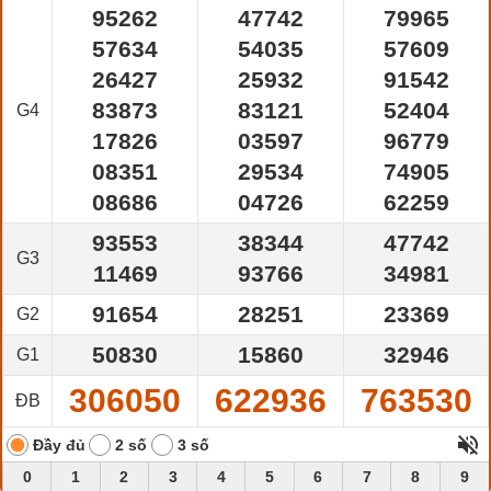
95262
47742
79965
57634
54035
57609
26427
25932
91542
83873
83121
52404
G4
17826
03597
96779
08351
29534
74905
08686
04726
62259
93553
38344
47742
G3
11469
93766
34981
91654
28251
23369
G2
50830
15860
32946
G1
306050
622936
763530
ĐB
0
1
2
3
4
5
6
7
8
9