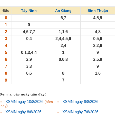
Đầu
Tây Ninh
An Giang
Bình Thuận
0
6,7
4,5,9
1
0
2
4,6,7,7
1,1,6
4,8
3
0,4
2,4,4,5,6
0,5,6
4
2,4
2,2,6
5
0,1,3,4,4
1
9
6
2,9
0,6,8
2,5,9
7
3,3
9
8
6,6
8
1,6
9
7
Xem lại các ngày gần đây:
XSMN ngày 10/8/2026
XSMN ngày 9/8/2026
(hôm
nay)
XSMN ngày 8/8/2026
XSMN ngày 7/8/2026