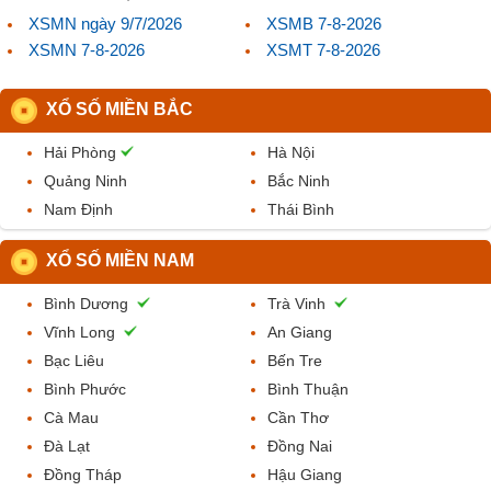
XSMN ngày 9/7/2026
XSMB 7-8-2026
XSMN 7-8-2026
XSMT 7-8-2026
XỔ SỐ MIỀN BẮC
Hải Phòng
Hà Nội
Quảng Ninh
Bắc Ninh
Nam Định
Thái Bình
XỔ SỐ MIỀN NAM
Bình Dương
Trà Vinh
Vĩnh Long
An Giang
Bạc Liêu
Bến Tre
Bình Phước
Bình Thuận
Cà Mau
Cần Thơ
Đà Lạt
Đồng Nai
Đồng Tháp
Hậu Giang