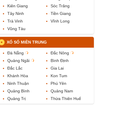
Kiên Giang
Sóc Trăng
Tây Ninh
Tiền Giang
Trà Vinh
Vĩnh Long
Vũng Tàu
XỔ SỐ MIỀN TRUNG
Đà Nẵng
Đắc Nông
Quảng Ngãi
Bình Định
Đắc Lắc
Gia Lai
Khánh Hòa
Kon Tum
Ninh Thuận
Phú Yên
Quảng Bình
Quảng Nam
Quảng Trị
Thừa Thiên Huế