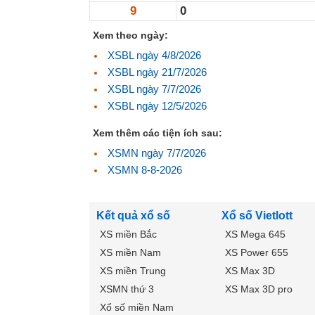
9
0
Xem theo ngày:
XSBL ngày 4/8/2026
XSBL ngày 21/7/2026
XSBL ngày 7/7/2026
XSBL ngày 12/5/2026
Xem thêm các tiện ích sau:
XSMN ngày 7/7/2026
XSMN 8-8-2026
Kết quả xổ số
Xổ số Vietlott
XS miền Bắc
XS Mega 645
XS miền Nam
XS Power 655
XS miền Trung
XS Max 3D
XSMN thứ 3
XS Max 3D pro
Xổ số miền Nam