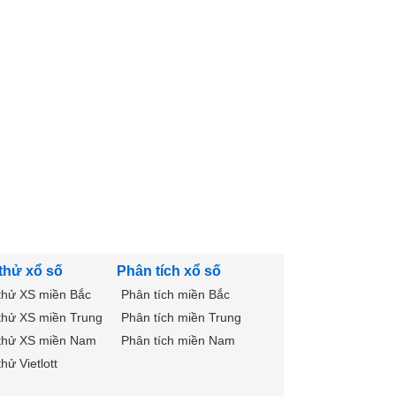
thử xổ số
Phân tích xổ số
thử XS miền Bắc
Phân tích miền Bắc
thử XS miền Trung
Phân tích miền Trung
thử XS miền Nam
Phân tích miền Nam
hử Vietlott