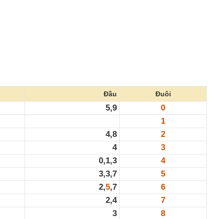
Đầu
Đuôi
5,9
0
1
4,8
2
4
3
0,1,3
4
3,3,7
5
2,
5
,7
6
2,4
7
3
8