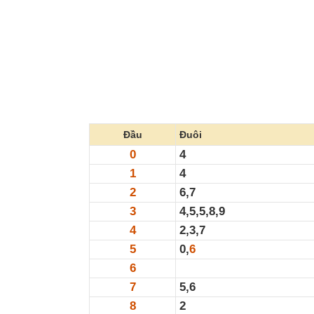
Đầu
Đuôi
0
4
1
4
2
6,7
3
4,5,5,8,9
4
2,3,7
5
0,
6
6
7
5,6
8
2