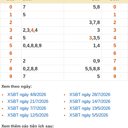
0
7
5,8
0
1
5
1
2
3,7,8
2
3
2,3,
4
,4
3
3
4
5
3
,3,5
4
5
0,4,8,8,9
1,4
5
6
6
7
2
0,9
7
8
0,2,8,8
5,5,8,8
8
9
7
5
9
Xem theo ngày:
XSBT ngày 4/8/2026
XSBT ngày 28/7/2026
XSBT ngày 21/7/2026
XSBT ngày 14/7/2026
XSBT ngày 7/7/2026
XSBT ngày 19/5/2026
XSBT ngày 12/5/2026
XSBT ngày 5/5/2026
Xem thêm các tiện ích sau: