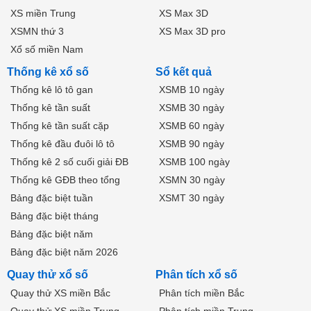
XS miền Trung
XS Max 3D
XSMN thứ 3
XS Max 3D pro
Xổ số miền Nam
Thống kê xổ số
Sổ kết quả
Thống kê lô tô gan
XSMB 10 ngày
Thống kê tần suất
XSMB 30 ngày
Thống kê tần suất cặp
XSMB 60 ngày
Thống kê đầu đuôi lô tô
XSMB 90 ngày
Thống kê 2 số cuối giải ĐB
XSMB 100 ngày
Thống kê GĐB theo tổng
XSMN 30 ngày
Bảng đặc biệt tuần
XSMT 30 ngày
Bảng đặc biệt tháng
Bảng đặc biệt năm
Bảng đặc biệt năm 2026
Quay thử xổ số
Phân tích xổ số
Quay thử XS miền Bắc
Phân tích miền Bắc
Quay thử XS miền Trung
Phân tích miền Trung