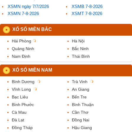
XSMN ngày 7/7/2026
XSMB 7-8-2026
XSMN 7-8-2026
XSMT 7-8-2026
XỔ SỐ MIỀN BẮC
Hải Phòng
Hà Nội
Quảng Ninh
Bắc Ninh
Nam Định
Thái Bình
XỔ SỐ MIỀN NAM
Bình Dương
Trà Vinh
Vĩnh Long
An Giang
Bạc Liêu
Bến Tre
Bình Phước
Bình Thuận
Cà Mau
Cần Thơ
Đà Lạt
Đồng Nai
Đồng Tháp
Hậu Giang