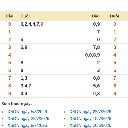
Đầu
Đuôi
Đầu
Đuôi
0
0,2,4,4,7,
9
0,9
0
1
7
1
2
5
0
2
3
6,9
7,8
3
4
0,0,8,9
4
5
8
2
5
6
8
3
6
7
1,3
0,8
7
8
3,4,7
5,6
8
9
0,4
0
,3
9
Xem theo ngày:
XSDN ngày 5/8/2026
XSDN ngày 29/7/2026
XSDN ngày 22/7/2026
XSDN ngày 15/7/2026
XSDN ngày 8/7/2026
XSDN ngày 20/5/2026