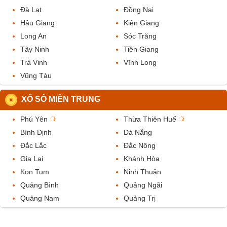
Đà Lạt
Đồng Nai
Hậu Giang
Kiên Giang
Long An
Sóc Trăng
Tây Ninh
Tiền Giang
Trà Vinh
Vĩnh Long
Vũng Tàu
XỔ SỐ MIỀN TRUNG
Phú Yên
Thừa Thiên Huế
Bình Định
Đà Nẵng
Đắc Lắc
Đắc Nông
Gia Lai
Khánh Hòa
Kon Tum
Ninh Thuận
Quảng Bình
Quảng Ngãi
Quảng Nam
Quảng Trị