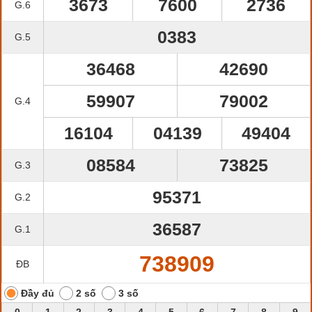
3673
7600
2736
G.6
0383
G.5
36468
42690
59907
79002
G.4
16104
04139
49404
08584
73825
G.3
95371
G.2
36587
G.1
738909
ĐB