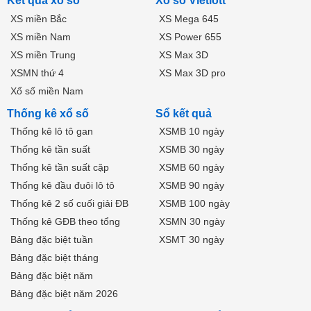
Kết quả xổ số
Xổ số Vietlott
XS miền Bắc
XS Mega 645
XS miền Nam
XS Power 655
XS miền Trung
XS Max 3D
XSMN thứ 4
XS Max 3D pro
Xổ số miền Nam
Thống kê xổ số
Sổ kết quả
Thống kê lô tô gan
XSMB 10 ngày
Thống kê tần suất
XSMB 30 ngày
Thống kê tần suất cặp
XSMB 60 ngày
Thống kê đầu đuôi lô tô
XSMB 90 ngày
Thống kê 2 số cuối giải ĐB
XSMB 100 ngày
Thống kê GĐB theo tổng
XSMN 30 ngày
Bảng đặc biệt tuần
XSMT 30 ngày
Bảng đặc biệt tháng
Bảng đặc biệt năm
Bảng đặc biệt năm 2026