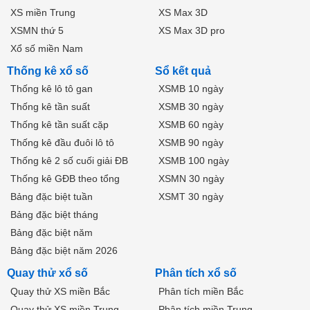
XS miền Trung
XS Max 3D
XSMN thứ 5
XS Max 3D pro
Xổ số miền Nam
Thống kê xổ số
Sổ kết quả
Thống kê lô tô gan
XSMB 10 ngày
Thống kê tần suất
XSMB 30 ngày
Thống kê tần suất cặp
XSMB 60 ngày
Thống kê đầu đuôi lô tô
XSMB 90 ngày
Thống kê 2 số cuối giải ĐB
XSMB 100 ngày
Thống kê GĐB theo tổng
XSMN 30 ngày
Bảng đặc biệt tuần
XSMT 30 ngày
Bảng đặc biệt tháng
Bảng đặc biệt năm
Bảng đặc biệt năm 2026
Quay thử xổ số
Phân tích xổ số
Quay thử XS miền Bắc
Phân tích miền Bắc
Quay thử XS miền Trung
Phân tích miền Trung