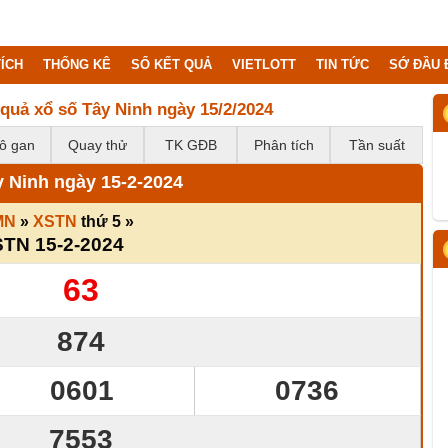
ÍCH
THỐNG KÊ
SỔ KẾT QUẢ
VIETLOTT
TIN TỨC
SỚ ĐẦU 
 quả xổ số Tây Ninh ngày 15/2/2024
tô gan
Quay thử
TK GĐB
Phân tích
Tần suất
y Ninh ngày 15-2-2024
MN
»
XSTN
thứ 5 »
TN 15-2-2024
63
874
0601
0736
7553