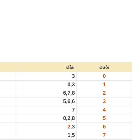
Đầu
Đuôi
3
0
0,3
1
6,7,8
2
5,6,6
3
7
4
0,2,8
5
2
,3
6
1,5
7