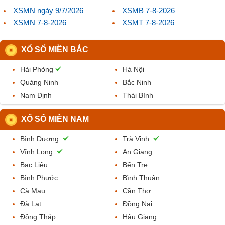
XSMN ngày 9/7/2026
XSMB 7-8-2026
XSMN 7-8-2026
XSMT 7-8-2026
XỔ SỐ MIỀN BẮC
Hải Phòng
Hà Nội
Quảng Ninh
Bắc Ninh
Nam Định
Thái Bình
XỔ SỐ MIỀN NAM
Bình Dương
Trà Vinh
Vĩnh Long
An Giang
Bạc Liêu
Bến Tre
Bình Phước
Bình Thuận
Cà Mau
Cần Thơ
Đà Lạt
Đồng Nai
Đồng Tháp
Hậu Giang