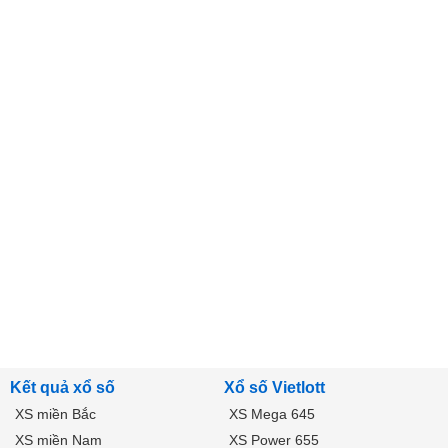
Kết quả xổ số
Xổ số Vietlott
XS miền Bắc
XS Mega 645
XS miền Nam
XS Power 655