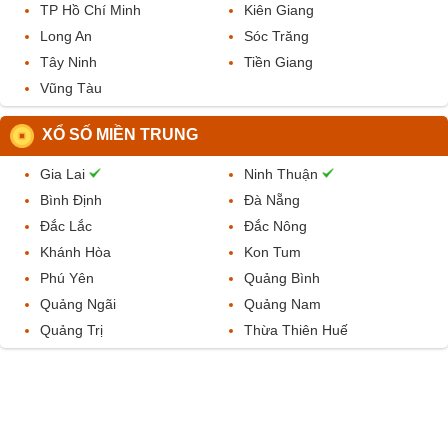
TP Hồ Chí Minh
Kiên Giang
Long An
Sóc Trăng
Tây Ninh
Tiền Giang
Vũng Tàu
XỔ SỐ MIỀN TRUNG
Gia Lai
Ninh Thuận
Bình Định
Đà Nẵng
Đắc Lắc
Đắc Nông
Khánh Hòa
Kon Tum
Phú Yên
Quảng Bình
Quảng Ngãi
Quảng Nam
Quảng Trị
Thừa Thiên Huế