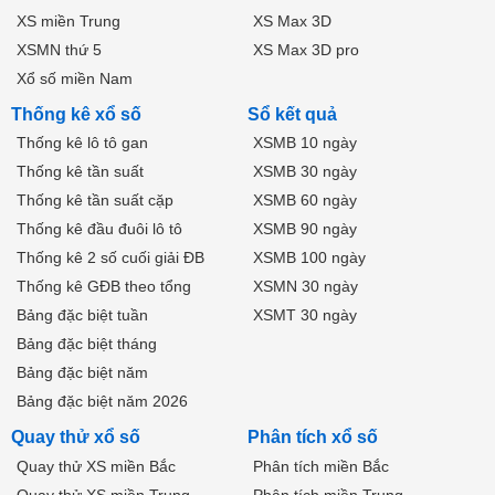
XS miền Trung
XS Max 3D
XSMN thứ 5
XS Max 3D pro
Xổ số miền Nam
Thống kê xổ số
Sổ kết quả
Thống kê lô tô gan
XSMB 10 ngày
Thống kê tần suất
XSMB 30 ngày
Thống kê tần suất cặp
XSMB 60 ngày
Thống kê đầu đuôi lô tô
XSMB 90 ngày
Thống kê 2 số cuối giải ĐB
XSMB 100 ngày
Thống kê GĐB theo tổng
XSMN 30 ngày
Bảng đặc biệt tuần
XSMT 30 ngày
Bảng đặc biệt tháng
Bảng đặc biệt năm
Bảng đặc biệt năm 2026
Quay thử xổ số
Phân tích xổ số
Quay thử XS miền Bắc
Phân tích miền Bắc
Quay thử XS miền Trung
Phân tích miền Trung