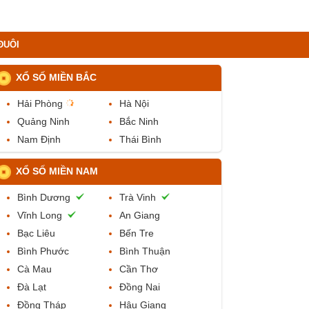
ĐUÔI
XỔ SỐ MIỀN BẮC
Hải Phòng
Hà Nội
Quảng Ninh
Bắc Ninh
Nam Định
Thái Bình
XỔ SỐ MIỀN NAM
Bình Dương
Trà Vinh
Vĩnh Long
An Giang
Bạc Liêu
Bến Tre
Bình Phước
Bình Thuận
Cà Mau
Cần Thơ
Đà Lạt
Đồng Nai
Đồng Tháp
Hậu Giang