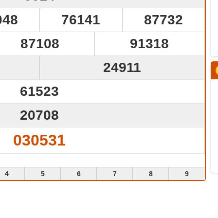
048
76141
87732
87108
91318
24911
61523
20708
030531
4
5
6
7
8
9