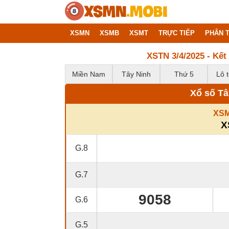
XSMN
XSMB
XSMT
TRỰC TIẾP
PHÂN T
XSTN 3/4/2025 - Kết
Miền Nam
Tây Ninh
Thứ 5
Lô 
Xổ số Tâ
XS
X
G.8
G.7
9058
G.6
G.5