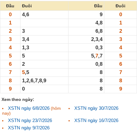
Đầu
Đuôi
Đầu
Đuôi
0
4,6
9
0
1
4,8
1
2
3
6,8
2
3
3,4
2,3,4
3
4
1,3
0,3
4
5
5
5,
7
,7
5
6
2
0,8
6
7
5
,5
8
7
8
1,2,6,7,8,9
8
8
9
0
8
9
Xem theo ngày:
XSTN ngày 6/8/2026
XSTN ngày 30/7/2026
(hôm
nay)
XSTN ngày 23/7/2026
XSTN ngày 16/7/2026
XSTN ngày 9/7/2026