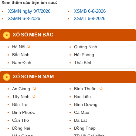
Xem thêm các tiện ích sau:
XSMN ngày 9/7/2026
XSMB 6-8-2026
XSMN 6-8-2026
XSMT 6-8-2026
XỔ SỐ MIỀN BẮC
Hà Nội
Quảng Ninh
Bắc Ninh
Hải Phòng
Nam Định
Thái Bình
XỔ SỐ MIỀN NAM
An Giang
Bình Thuận
Tây Ninh
Bạc Liêu
Bến Tre
Bình Dương
Bình Phước
Cà Mau
Cần Thơ
Đà Lạt
Đồng Nai
Đồng Tháp