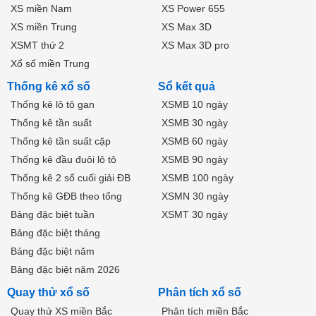
XS miền Nam
XS Power 655
XS miền Trung
XS Max 3D
XSMT thứ 2
XS Max 3D pro
Xổ số miền Trung
Thống kê xổ số
Sổ kết quả
Thống kê lô tô gan
XSMB 10 ngày
Thống kê tần suất
XSMB 30 ngày
Thống kê tần suất cặp
XSMB 60 ngày
Thống kê đầu đuôi lô tô
XSMB 90 ngày
Thống kê 2 số cuối giải ĐB
XSMB 100 ngày
Thống kê GĐB theo tổng
XSMN 30 ngày
Bảng đặc biệt tuần
XSMT 30 ngày
Bảng đặc biệt tháng
Bảng đặc biệt năm
Bảng đặc biệt năm 2026
Quay thử xổ số
Phân tích xổ số
Quay thử XS miền Bắc
Phân tích miền Bắc