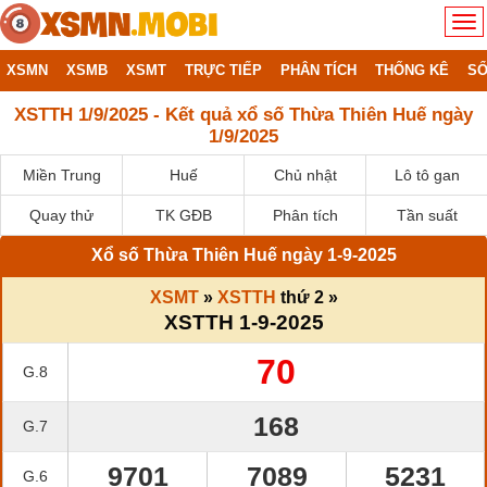
XSMN
XSMB
XSMT
TRỰC TIẾP
PHÂN TÍCH
THỐNG KÊ
SỔ
XSTTH 1/9/2025 - Kết quả xổ số Thừa Thiên Huế ngày
1/9/2025
Miền Trung
Huế
Chủ nhật
Lô tô gan
Quay thử
TK GĐB
Phân tích
Tần suất
Xổ số Thừa Thiên Huế ngày 1-9-2025
XSMT
»
XSTTH
thứ 2 »
XSTTH 1-9-2025
70
G.8
168
G.7
9701
7089
5231
G.6