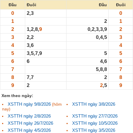
Đầu
Đuôi
Đầu
Đuôi
0
2,3
0
1
2
1
2
1,2,8,
9
0,2,3,3,9
2
3
2,2
0,4,5
3
4
3,6
4
5
3,5,7,9
5
5
6
6
4,6
6
7
5,8,8
7
8
7,7
2
8
9
2
2
,5
9
Xem theo ngày:
XSTTH ngày 9/8/2026
XSTTH ngày 3/8/2026
(hôm
nay)
XSTTH ngày 2/8/2026
XSTTH ngày 27/7/2026
XSTTH ngày 26/7/2026
XSTTH ngày 10/5/2026
XSTTH ngày 4/5/2026
XSTTH ngày 3/5/2026