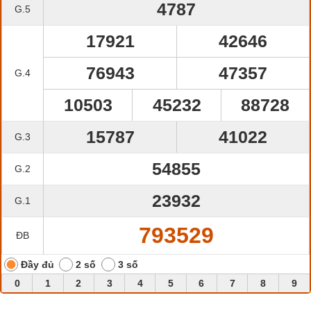
4787
G.5
17921
42646
76943
47357
G.4
10503
45232
88728
15787
41022
G.3
54855
G.2
23932
G.1
793529
ĐB
0
1
2
3
4
5
6
7
8
9