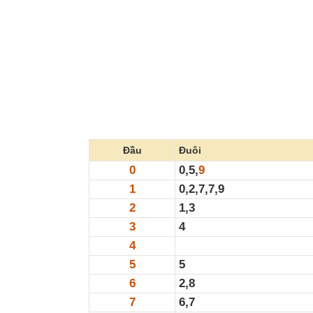
Đầu
Đuôi
0
0,5,
9
1
0,2,7,7,9
2
1,3
3
4
4
5
5
6
2,8
7
6,7