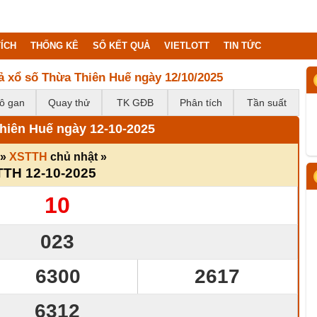
ÍCH
THỐNG KÊ
SỔ KẾT QUẢ
VIETLOTT
TIN TỨC
ả xổ số Thừa Thiên Huế ngày 12/10/2025
tô gan
Quay thử
TK GĐB
Phân tích
Tần suất
hiên Huế ngày 12-10-2025
»
XSTTH
chủ nhật »
TH 12-10-2025
10
023
6300
2617
6312