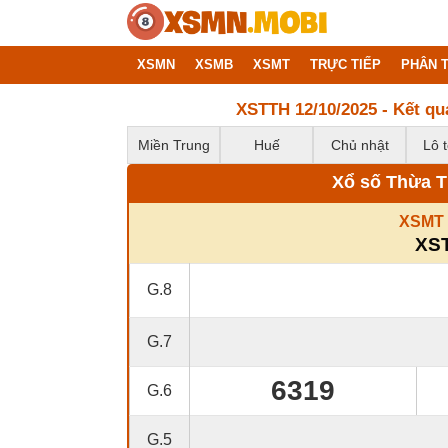
XSMN
XSMB
XSMT
TRỰC TIẾP
PHÂN T
XSTTH 12/10/2025 - Kết qu
Miền Trung
Huế
Chủ nhật
Lô 
Xổ số Thừa T
XSMT
XST
G.8
G.7
6319
G.6
G.5