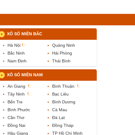
XỔ SỐ MIỀN BẮC
Hà Nội
Quảng Ninh
Bắc Ninh
Hải Phòng
Nam Định
Thái Bình
XỔ SỐ MIỀN NAM
An Giang
Bình Thuận
Tây Ninh
Bạc Liêu
Bến Tre
Bình Dương
Bình Phước
Cà Mau
Cần Thơ
Đà Lạt
Đồng Nai
Đồng Tháp
Hậu Giang
TP Hồ Chí Minh