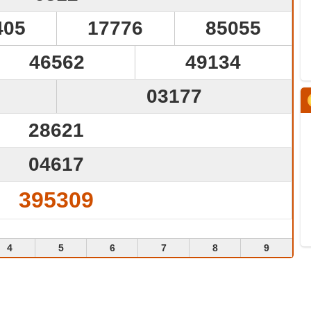
405
17776
85055
46562
49134
03177
28621
04617
395309
4
5
6
7
8
9