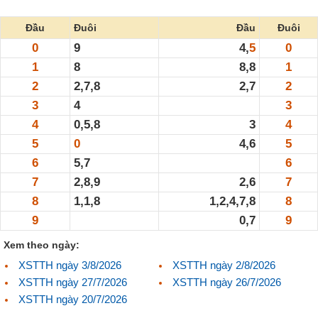
Đầu
Đuôi
Đầu
Đuôi
0
9
4,
5
0
1
8
8,8
1
2
2,7,8
2,7
2
3
4
3
4
0,5,8
3
4
5
0
4,6
5
6
5,7
6
7
2,8,9
2,6
7
8
1,1,8
1,2,4,7,8
8
9
0,7
9
Xem theo ngày:
XSTTH ngày 3/8/2026
XSTTH ngày 2/8/2026
XSTTH ngày 27/7/2026
XSTTH ngày 26/7/2026
XSTTH ngày 20/7/2026