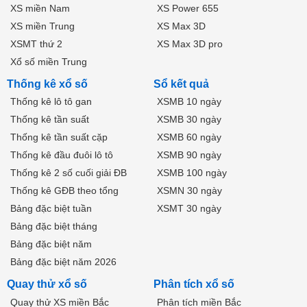
XS miền Nam
XS Power 655
XS miền Trung
XS Max 3D
XSMT thứ 2
XS Max 3D pro
Xổ số miền Trung
Thống kê xổ số
Sổ kết quả
Thống kê lô tô gan
XSMB 10 ngày
Thống kê tần suất
XSMB 30 ngày
Thống kê tần suất cặp
XSMB 60 ngày
Thống kê đầu đuôi lô tô
XSMB 90 ngày
Thống kê 2 số cuối giải ĐB
XSMB 100 ngày
Thống kê GĐB theo tổng
XSMN 30 ngày
Bảng đặc biệt tuần
XSMT 30 ngày
Bảng đặc biệt tháng
Bảng đặc biệt năm
Bảng đặc biệt năm 2026
Quay thử xổ số
Phân tích xổ số
Quay thử XS miền Bắc
Phân tích miền Bắc