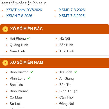
Xem thêm các tiện ích sau:
XSMT ngày 20/7/2026
XSMB 7-8-2026
XSMN 7-8-2026
XSMT 7-8-2026
XỔ SỐ MIỀN BẮC
Hải Phòng
Hà Nội
Quảng Ninh
Bắc Ninh
Nam Định
Thái Bình
XỔ SỐ MIỀN NAM
Bình Dương
Trà Vinh
Vĩnh Long
An Giang
Bạc Liêu
Bến Tre
Bình Phước
Bình Thuận
Cà Mau
Cần Thơ
Đà Lạt
Đồng Nai