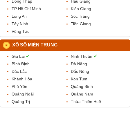
Đồng Tháp
Hậu Giang
TP Hồ Chí Minh
Kiên Giang
Long An
Sóc Trăng
Tây Ninh
Tiền Giang
Vũng Tàu
XỔ SỐ MIỀN TRUNG
Gia Lai
Ninh Thuận
Bình Định
Đà Nẵng
Đắc Lắc
Đắc Nông
Khánh Hòa
Kon Tum
Phú Yên
Quảng Bình
Quảng Ngãi
Quảng Nam
Quảng Trị
Thừa Thiên Huế