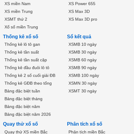
XS miền Nam
XS Power 655
XS miền Trung
XS Max 3D
XSMT thứ 2
XS Max 3D pro
Xổ số miền Trung
Thống kê xổ số
Sổ kết quả
Thống kê lô tô gan
XSMB 10 ngày
Thống kê tần suất
XSMB 30 ngày
Thống kê tần suất cặp
XSMB 60 ngày
Thống kê đầu đuôi lô tô
XSMB 90 ngày
Thống kê 2 số cuối giải ĐB
XSMB 100 ngày
Thống kê GĐB theo tổng
XSMN 30 ngày
Bảng đặc biệt tuần
XSMT 30 ngày
Bảng đặc biệt tháng
Bảng đặc biệt năm
Bảng đặc biệt năm 2026
Quay thử xổ số
Phân tích xổ số
Quay thử XS miền Bắc
Phân tích miền Bắc