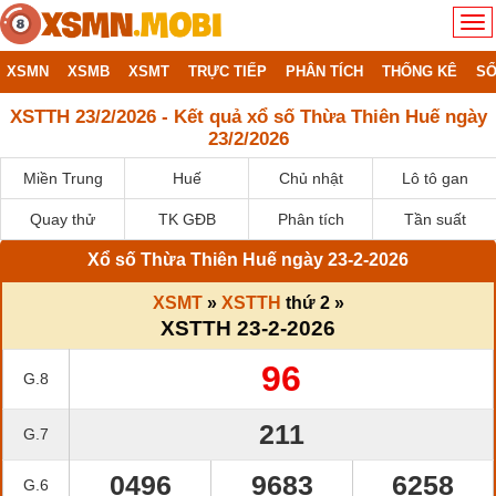
XSMN
XSMB
XSMT
TRỰC TIẾP
PHÂN TÍCH
THỐNG KÊ
SỔ
XSTTH 23/2/2026 - Kết quả xổ số Thừa Thiên Huế ngày
23/2/2026
Miền Trung
Huế
Chủ nhật
Lô tô gan
Quay thử
TK GĐB
Phân tích
Tần suất
Xổ số Thừa Thiên Huế ngày 23-2-2026
XSMT
»
XSTTH
thứ 2 »
XSTTH 23-2-2026
96
G.8
211
G.7
0496
9683
6258
G.6