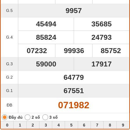
9957
G.5
45494
35685
85824
24793
G.4
07232
99936
85752
59000
17917
G.3
64779
G.2
67551
G.1
071982
ĐB
0
1
2
3
4
5
6
7
8
9