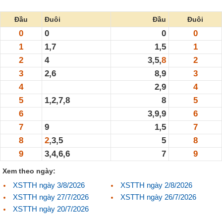
Đầu
Đuôi
Đầu
Đuôi
0
0
0
0
1
1,7
1,5
1
2
4
3,5,
8
2
3
2,6
8,9
3
4
2,9
4
5
1,2,7,8
8
5
6
3,9,9
6
7
9
1,5
7
8
2
,3,5
5
8
9
3,4,6,6
7
9
Xem theo ngày:
XSTTH ngày 3/8/2026
XSTTH ngày 2/8/2026
XSTTH ngày 27/7/2026
XSTTH ngày 26/7/2026
XSTTH ngày 20/7/2026