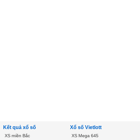
Kết quả xổ số
Xổ số Vietlott
XS miền Bắc
XS Mega 645