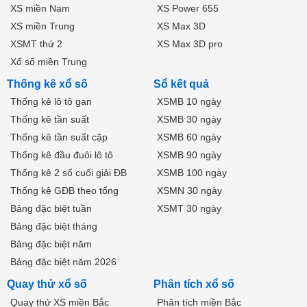
XS miền Nam
XS Power 655
XS miền Trung
XS Max 3D
XSMT thứ 2
XS Max 3D pro
Xổ số miền Trung
Thống kê xổ số
Sổ kết quả
Thống kê lô tô gan
XSMB 10 ngày
Thống kê tần suất
XSMB 30 ngày
Thống kê tần suất cặp
XSMB 60 ngày
Thống kê đầu đuôi lô tô
XSMB 90 ngày
Thống kê 2 số cuối giải ĐB
XSMB 100 ngày
Thống kê GĐB theo tổng
XSMN 30 ngày
Bảng đặc biệt tuần
XSMT 30 ngày
Bảng đặc biệt tháng
Bảng đặc biệt năm
Bảng đặc biệt năm 2026
Quay thử xổ số
Phân tích xổ số
Quay thử XS miền Bắc
Phân tích miền Bắc