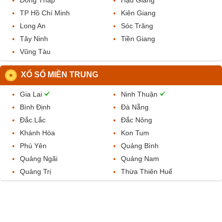
Đồng Tháp
Hậu Giang
TP Hồ Chí Minh
Kiên Giang
Long An
Sóc Trăng
Tây Ninh
Tiền Giang
Vũng Tàu
XỔ SỐ MIỀN TRUNG
Gia Lai
Ninh Thuận
Bình Định
Đà Nẵng
Đắc Lắc
Đắc Nông
Khánh Hòa
Kon Tum
Phú Yên
Quảng Bình
Quảng Ngãi
Quảng Nam
Quảng Trị
Thừa Thiên Huế