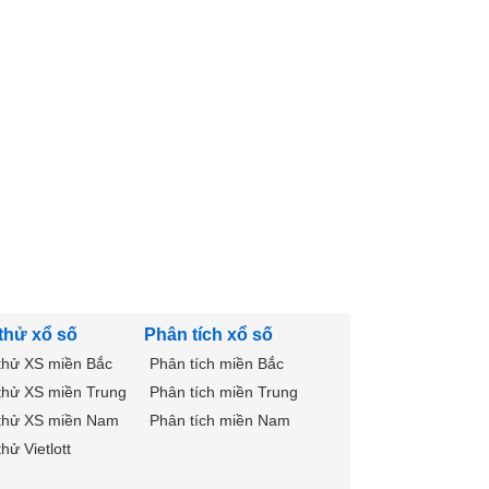
thử xổ số
Phân tích xổ số
thử XS miền Bắc
Phân tích miền Bắc
thử XS miền Trung
Phân tích miền Trung
thử XS miền Nam
Phân tích miền Nam
hử Vietlott