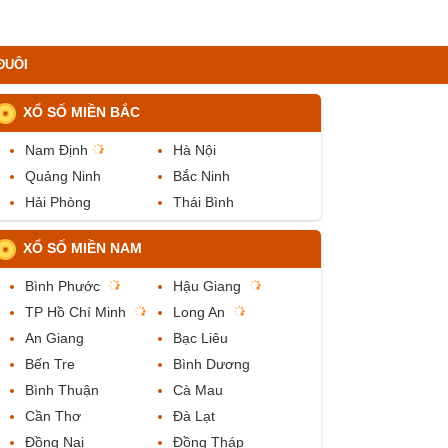
ĐUÔI
XỔ SỐ MIỀN BẮC
Nam Định
Hà Nội
Quảng Ninh
Bắc Ninh
Hải Phòng
Thái Bình
XỔ SỐ MIỀN NAM
Bình Phước
Hậu Giang
TP Hồ Chí Minh
Long An
An Giang
Bạc Liêu
Bến Tre
Bình Dương
Bình Thuận
Cà Mau
Cần Thơ
Đà Lạt
Đồng Nai
Đồng Tháp