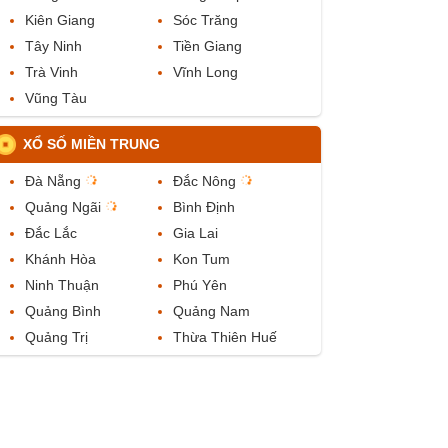
Kiên Giang
Sóc Trăng
Tây Ninh
Tiền Giang
Trà Vinh
Vĩnh Long
Vũng Tàu
XỔ SỐ MIỀN TRUNG
Đà Nẵng
Đắc Nông
Quảng Ngãi
Bình Định
Đắc Lắc
Gia Lai
Khánh Hòa
Kon Tum
Ninh Thuận
Phú Yên
Quảng Bình
Quảng Nam
Quảng Trị
Thừa Thiên Huế