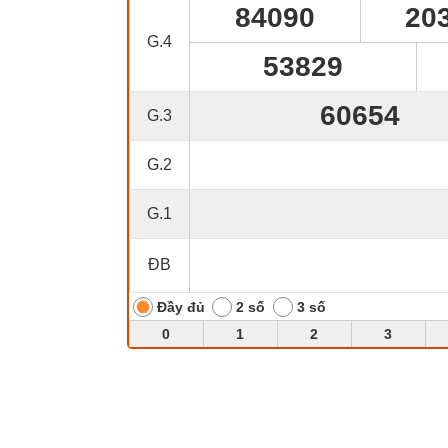
84090
20
G.4
53829
60654
G.3
G.2
G.1
ĐB
0
1
2
3