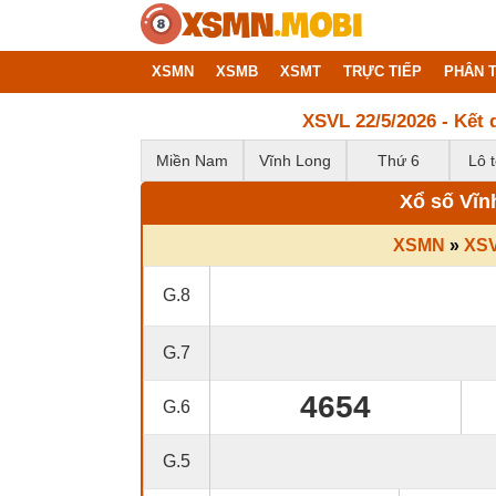
XSMN
XSMB
XSMT
TRỰC TIẾP
PHÂN T
XSVL 22/5/2026 - Kết 
Miền Nam
Vĩnh Long
Thứ 6
Lô 
Xổ số Vĩn
XSMN
»
XS
G.8
G.7
4654
G.6
G.5