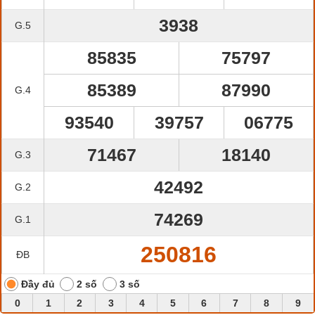
3938
G.5
85835
75797
85389
87990
G.4
93540
39757
06775
71467
18140
G.3
42492
G.2
74269
G.1
250816
ĐB
0
1
2
3
4
5
6
7
8
9