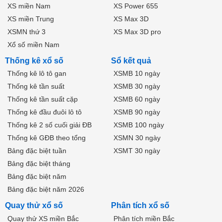
XS miền Nam
XS Power 655
XS miền Trung
XS Max 3D
XSMN thứ 3
XS Max 3D pro
Xổ số miền Nam
Thống kê xổ số
Sổ kết quả
Thống kê lô tô gan
XSMB 10 ngày
Thống kê tần suất
XSMB 30 ngày
Thống kê tần suất cặp
XSMB 60 ngày
Thống kê đầu đuôi lô tô
XSMB 90 ngày
Thống kê 2 số cuối giải ĐB
XSMB 100 ngày
Thống kê GĐB theo tổng
XSMN 30 ngày
Bảng đặc biệt tuần
XSMT 30 ngày
Bảng đặc biệt tháng
Bảng đặc biệt năm
Bảng đặc biệt năm 2026
Quay thử xổ số
Phân tích xổ số
Quay thử XS miền Bắc
Phân tích miền Bắc