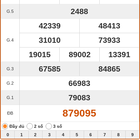
2488
G.5
42339
48413
31010
73933
G.4
19015
89002
13391
67585
84865
G.3
66983
G.2
79083
G.1
879095
ĐB
0
1
2
3
4
5
6
7
8
9