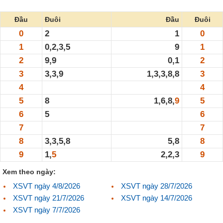
Đầu
Đuôi
Đầu
Đuôi
0
2
1
0
1
0,2,3,5
9
1
2
9,9
0,1
2
3
3,3,9
1,3,3,8,8
3
4
4
5
8
1,6,8,
9
5
6
5
6
7
7
8
3,3,5,8
5,8
8
9
1,
5
2,2,3
9
Xem theo ngày:
XSVT ngày 4/8/2026
XSVT ngày 28/7/2026
XSVT ngày 21/7/2026
XSVT ngày 14/7/2026
XSVT ngày 7/7/2026