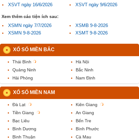
XSVT ngày 16/6/2026
XSVT ngày 9/6/2026
Xem thêm các tiện ích sau:
XSMN ngày 7/7/2026
XSMB 9-8-2026
XSMN 9-8-2026
XSMT 9-8-2026
XỔ SỐ MIỀN BẮC
Thái Bình
Hà Nội
Quảng Ninh
Bắc Ninh
Hải Phòng
Nam Định
XỔ SỐ MIỀN NAM
Đà Lạt
Kiên Giang
Tiền Giang
An Giang
Bạc Liêu
Bến Tre
Bình Dương
Bình Phước
Bình Thuận
Cà Mau