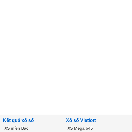
Kết quả xổ số
Xổ số Vietlott
XS miền Bắc
XS Mega 645