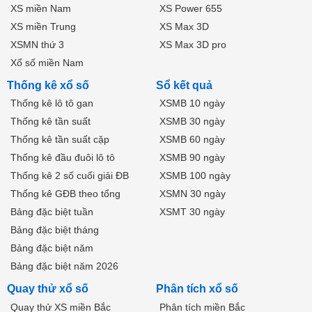
XS miền Nam
XS Power 655
XS miền Trung
XS Max 3D
XSMN thứ 3
XS Max 3D pro
Xổ số miền Nam
Thống kê xổ số
Sổ kết quả
Thống kê lô tô gan
XSMB 10 ngày
Thống kê tần suất
XSMB 30 ngày
Thống kê tần suất cặp
XSMB 60 ngày
Thống kê đầu đuôi lô tô
XSMB 90 ngày
Thống kê 2 số cuối giải ĐB
XSMB 100 ngày
Thống kê GĐB theo tổng
XSMN 30 ngày
Bảng đặc biệt tuần
XSMT 30 ngày
Bảng đặc biệt tháng
Bảng đặc biệt năm
Bảng đặc biệt năm 2026
Quay thử xổ số
Phân tích xổ số
Quay thử XS miền Bắc
Phân tích miền Bắc