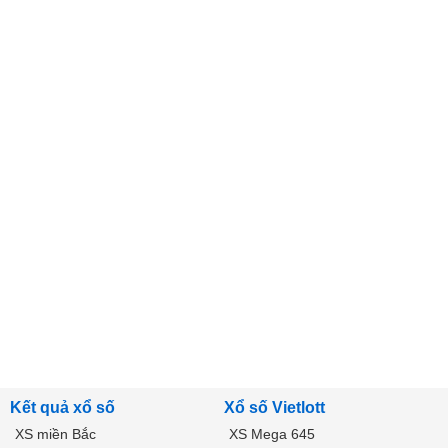
Kết quả xổ số
Xổ số Vietlott
XS miền Bắc
XS Mega 645