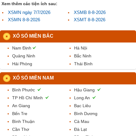
Xem thêm các tiện ích sau:
XSMN ngày 7/7/2026
XSMB 8-8-2026
XSMN 8-8-2026
XSMT 8-8-2026
XỔ SỐ MIỀN BẮC
Nam Định
Hà Nội
Quảng Ninh
Bắc Ninh
Hải Phòng
Thái Bình
XỔ SỐ MIỀN NAM
Bình Phước
Hậu Giang
TP Hồ Chí Minh
Long An
An Giang
Bạc Liêu
Bến Tre
Bình Dương
Bình Thuận
Cà Mau
Cần Thơ
Đà Lạt