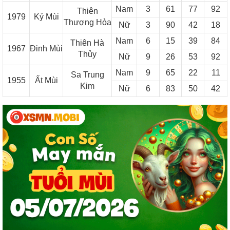
Nam
3
61
77
92
Thiên
1979
Kỷ Mùi
Thượng Hỏa
Nữ
3
90
42
18
Nam
6
15
39
84
Thiên Hà
1967
Đinh Mùi
Thủy
Nữ
9
26
53
92
Nam
9
65
22
11
Sa Trung
1955
Ất Mùi
Kim
Nữ
6
83
50
42