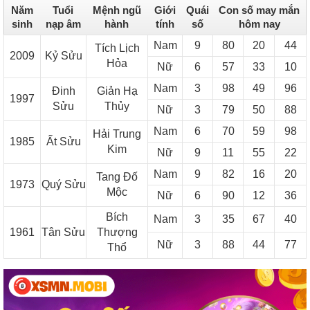
Năm
Tuổi
Mệnh ngũ
Giới
Quái
Con số may mắn
sinh
nạp âm
hành
tính
số
hôm nay
Nam
9
80
20
44
Tích Lịch
2009
Kỷ Sửu
Hỏa
Nữ
6
57
33
10
Nam
3
98
49
96
Đinh
Giản Hạ
1997
Sửu
Thủy
Nữ
3
79
50
88
Nam
6
70
59
98
Hải Trung
1985
Ất Sửu
Kim
Nữ
9
11
55
22
Nam
9
82
16
20
Tang Đố
1973
Quý Sửu
Mộc
Nữ
6
90
12
36
Bích
Nam
3
35
67
40
1961
Tân Sửu
Thượng
Nữ
3
88
44
77
Thổ