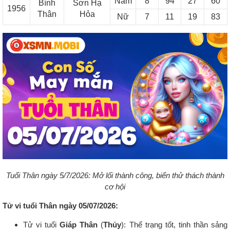
Nam
8
94
27
60
Bính
Sơn Hạ
1956
Thân
Hỏa
Nữ
7
11
19
83
Tuổi Thân ngày 5/7/2026: Mở lối thành công, biến thử thách thành
cơ hội
Tử vi tuổi Thân ngày 05/07/2026:
Tử vi tuổi
Giáp Thân
(
Thủy
): Thể trạng tốt, tinh thần sảng