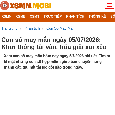
XSMN
XSMB
XSMT
TRỰC TIẾP
PHÂN TÍCH
THỐNG KÊ
SỔ
Trang chủ
Phân tích
Con Số May Mắn
Con số may mắn ngày 05/07/2026:
Khơi thông tài vận, hóa giải xui xẻo
Xem con số may mắn hôm nay ngày 5/7/2026 chi tiết. Tìm ra
bí mật những con số hợp mệnh giúp bạn chuyển hung
thành cát, thu hút tài lộc dồi dào trong ngày.