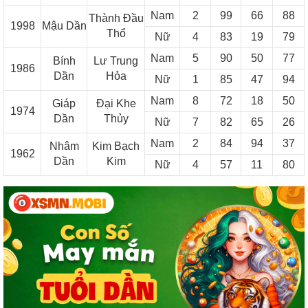
Nam
2
99
66
88
Thành Đầu
1998
Mậu Dần
Thổ
Nữ
4
83
19
79
Nam
5
90
50
77
Bính
Lư Trung
1986
Dần
Hỏa
Nữ
1
85
47
94
Nam
8
72
18
50
Giáp
Đại Khe
1974
Dần
Thủy
Nữ
7
82
65
26
Nam
2
84
94
37
Nhâm
Kim Bạch
1962
Dần
Kim
Nữ
4
57
11
80