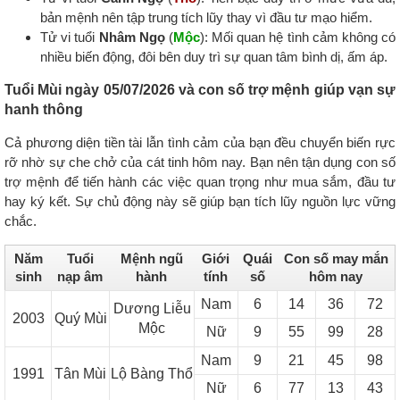
bản mệnh nên tập trung tích lũy thay vì đầu tư mạo hiểm.
Tử vi tuổi
Nhâm Ngọ
(
Mộc
): Mối quan hệ tình cảm không có
nhiều biến động, đôi bên duy trì sự quan tâm bình dị, ấm áp.
Tuổi Mùi ngày 05/07/2026 và con số trợ mệnh giúp vạn sự
hanh thông
Cả phương diện tiền tài lẫn tình cảm của bạn đều chuyển biến rực
rỡ nhờ sự che chở của cát tinh hôm nay. Bạn nên tận dụng con số
trợ mệnh để tiến hành các việc quan trọng như mua sắm, đầu tư
hay ký kết. Sự chủ động này sẽ giúp bạn tích lũy nguồn lực vững
chắc.
Năm
Tuổi
Mệnh ngũ
Giới
Quái
Con số may mắn
sinh
nạp âm
hành
tính
số
hôm nay
Nam
6
14
36
72
Dương Liễu
2003
Quý Mùi
Mộc
Nữ
9
55
99
28
Nam
9
21
45
98
1991
Tân Mùi
Lộ Bàng Thổ
Nữ
6
77
13
43