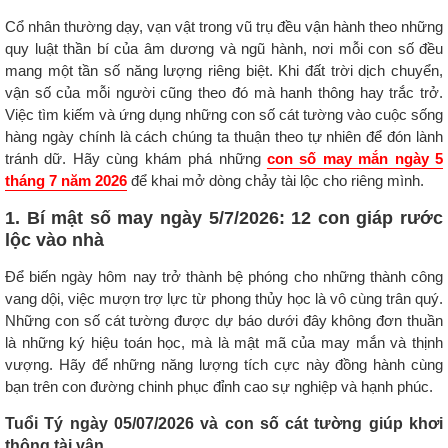
Cổ nhân thường dạy, vạn vật trong vũ trụ đều vận hành theo những
quy luật thần bí của âm dương và ngũ hành, nơi mỗi con số đều
mang một tần số năng lượng riêng biệt. Khi đất trời dịch chuyển,
vận số của mỗi người cũng theo đó mà hanh thông hay trắc trở.
Việc tìm kiếm và ứng dụng những con số cát tường vào cuộc sống
hàng ngày chính là cách chúng ta thuận theo tự nhiên để đón lành
tránh dữ. Hãy cùng khám phá những
con số may mắn ngày 5
tháng 7 năm 2026
để khai mở dòng chảy tài lộc cho riêng mình.
1. Bí mật số may ngày 5/7/2026: 12 con giáp rước
lộc vào nhà
Để biến ngày hôm nay trở thành bệ phóng cho những thành công
vang dội, việc mượn trợ lực từ phong thủy học là vô cùng trân quý.
Những con số cát tường được dự báo dưới đây không đơn thuần
là những ký hiệu toán học, mà là mật mã của may mắn và thịnh
vượng. Hãy để những năng lượng tích cực này đồng hành cùng
bạn trên con đường chinh phục đỉnh cao sự nghiệp và hạnh phúc.
Tuổi Tý ngày 05/07/2026 và con số cát tường giúp khơi
thông tài vận