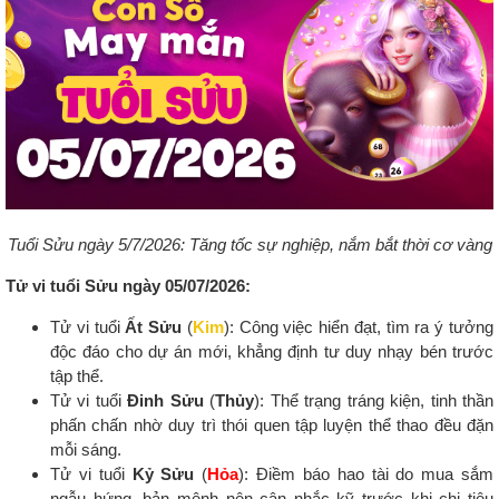
Tuổi Sửu ngày 5/7/2026: Tăng tốc sự nghiệp, nắm bắt thời cơ vàng
Tử vi tuổi Sửu ngày 05/07/2026:
Tử vi tuổi
Ất Sửu
(
Kim
): Công việc hiển đạt, tìm ra ý tưởng
độc đáo cho dự án mới, khẳng định tư duy nhạy bén trước
tập thể.
Tử vi tuổi
Đinh Sửu
(
Thủy
): Thể trạng tráng kiện, tinh thần
phấn chấn nhờ duy trì thói quen tập luyện thể thao đều đặn
mỗi sáng.
Tử vi tuổi
Kỷ Sửu
(
Hỏa
): Điềm báo hao tài do mua sắm
ngẫu hứng, bản mệnh nên cân nhắc kỹ trước khi chi tiêu