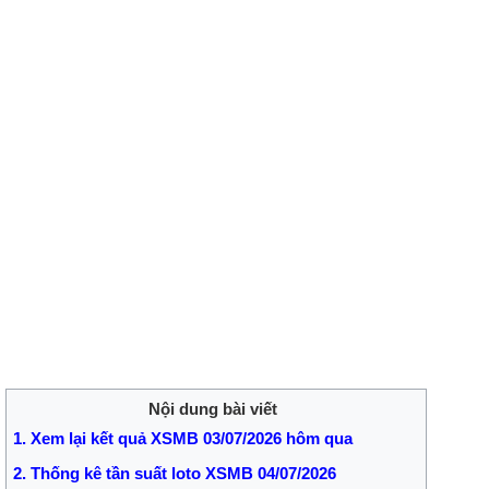
Nội dung bài viết
1. Xem lại kết quả XSMB 03/07/2026 hôm qua
2. Thống kê tần suất loto XSMB 04/07/2026