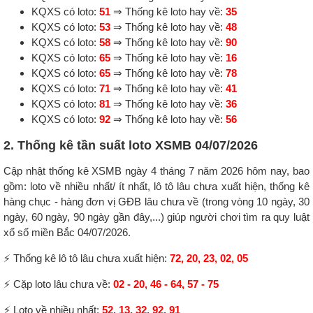
KQXS có loto:
51
⇒ Thống kê loto hay về:
35
KQXS có loto:
53
⇒ Thống kê loto hay về:
48
KQXS có loto:
58
⇒ Thống kê loto hay về:
90
KQXS có loto:
65
⇒ Thống kê loto hay về:
16
KQXS có loto:
65
⇒ Thống kê loto hay về:
78
KQXS có loto:
71
⇒ Thống kê loto hay về:
41
KQXS có loto:
81
⇒ Thống kê loto hay về:
36
KQXS có loto:
92
⇒ Thống kê loto hay về:
56
2. Thống kê tần suất loto XSMB 04/07/2026
Cập nhật thống kê XSMB ngày 4 tháng 7 năm 2026 hôm nay, bao
gồm: loto về nhiều nhất/ ít nhất, lô tô lâu chưa xuất hiện, thống kê
hàng chục - hàng đơn vị GĐB lâu chưa về (trong vòng 10 ngày, 30
ngày, 60 ngày, 90 ngày gần đây,...) giúp người chơi tìm ra quy luật
xổ số miền Bắc 04/07/2026.
⚡ Thống kê lô tô lâu chưa xuất hiện:
72, 20, 23, 02, 05
⚡ Cặp loto lâu chưa về:
02 - 20, 46 - 64, 57 - 75
⚡ Loto về nhiều nhất:
52, 13, 32, 92, 91