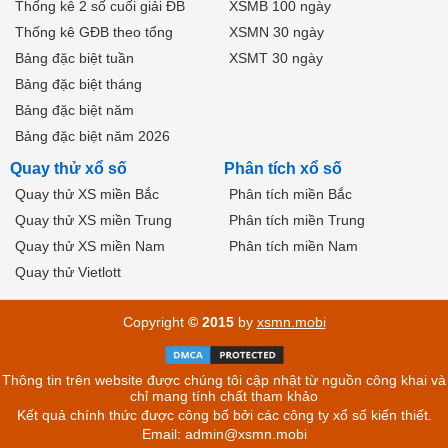
Thống kê 2 số cuối giải ĐB
XSMB 100 ngày
Thống kê GĐB theo tổng
XSMN 30 ngày
Bảng đặc biệt tuần
XSMT 30 ngày
Bảng đặc biệt tháng
Bảng đặc biệt năm
Bảng đặc biệt năm 2026
Quay thử xổ số
Phân tích xổ số
Quay thử XS miền Bắc
Phân tích miền Bắc
Quay thử XS miền Trung
Phân tích miền Trung
Quay thử XS miền Nam
Phân tích miền Nam
Quay thử Vietlott
Copyright
© 2015
by
xsmn.mobi
Thông tin trên website được chúng tôi cập nhật từ nguồn công khai và
chỉ mang tính chất tham khảo
Kết quả chính thức được công bố bởi các công ty xổ số kiến thiết.
Email: admin@xsmn.mobi