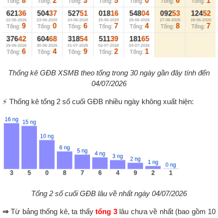
Thống kê GĐB XSMB theo tổng trong 30 ngày gần đây tính đến
04/07/2026
⚡ Thống kê tổng 2 số cuối GĐB nhiều ngày không xuất hiện:
Tổng 2 số cuối GĐB lâu về nhất ngày 04/07/2026
⇒
Từ bảng thống kê, ta thấy
tổng 3
lâu chưa về nhất (bao gồm 10