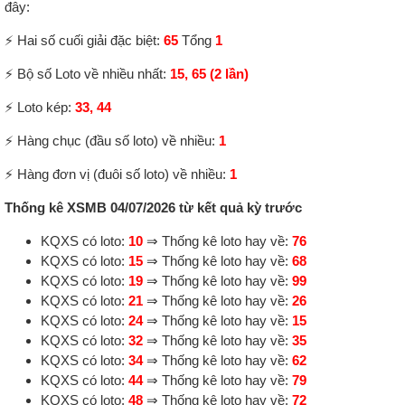
đây:
⚡ Hai số cuối giải đặc biệt:
65
Tổng
1
⚡ Bộ số Loto về nhiều nhất:
15, 65 (2 lần)
⚡ Loto kép:
33, 44
⚡ Hàng chục (đầu số loto) về nhiều:
1
⚡ Hàng đơn vị (đuôi số loto) về nhiều:
1
Thống kê XSMB 04/07/2026 từ kết quả kỳ trước
KQXS có loto:
10
⇒ Thống kê loto hay về:
76
KQXS có loto:
15
⇒ Thống kê loto hay về:
68
KQXS có loto:
19
⇒ Thống kê loto hay về:
99
KQXS có loto:
21
⇒ Thống kê loto hay về:
26
KQXS có loto:
24
⇒ Thống kê loto hay về:
15
KQXS có loto:
32
⇒ Thống kê loto hay về:
35
KQXS có loto:
34
⇒ Thống kê loto hay về:
62
KQXS có loto:
44
⇒ Thống kê loto hay về:
79
KQXS có loto:
48
⇒ Thống kê loto hay về:
72