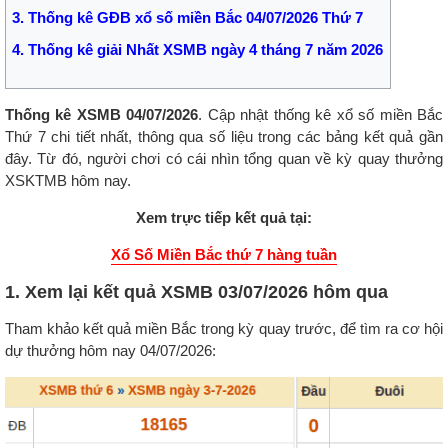
3. Thống kê GĐB xổ số miền Bắc 04/07/2026 Thứ 7
4. Thống kê giải Nhất XSMB ngày 4 tháng 7 năm 2026
Thống kê XSMB 04/07/2026
.
Cập nhật thống kê xổ số miền Bắc
Thứ 7 chi tiết nhất, thông qua số liệu trong các bảng kết quả gần
đây. Từ đó, người chơi có cái nhìn tổng quan về kỳ quay thưởng
XSKTMB hôm nay.
Xem trực tiếp kết quả tại:
Xổ Số Miền Bắc thứ 7 hàng tuần
1. Xem lại kết quả XSMB 03/07/2026 hôm qua
Tham khảo kết quả miền Bắc trong kỳ quay trước, để tìm ra cơ hội
dự thưởng hôm nay 04/07/2026: