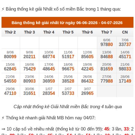
⚡ Bảng thống kê giải Nhất xổ số miền Bắc trong 1 tháng qua:
Cập nhật thống kê Giải Nhất miền Bắc trong 4 tuần qua
⚡ Thống kê nhanh giải Nhất MB hôm nay 04/07:
⇒ 10 cặp số về nhiều nhất (thống kê từ 00 đến 99):
45
: 3 lần,
33
: 2