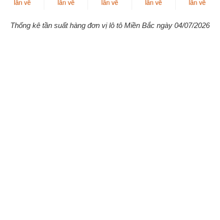
Thống kê tần suất hàng đơn vị lô tô Miền Bắc ngày 04/07/2026