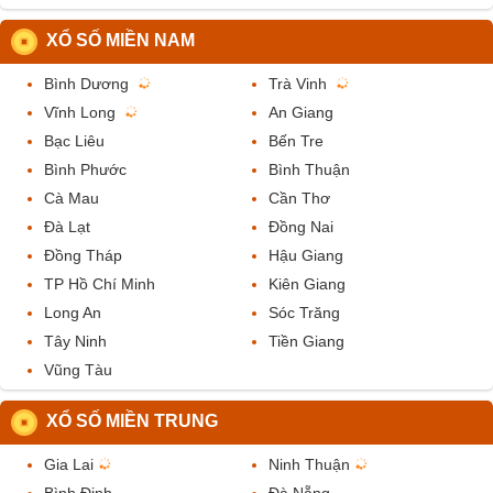
XỔ SỐ MIỀN NAM
Bình Dương
Trà Vinh
Vĩnh Long
An Giang
Bạc Liêu
Bến Tre
Bình Phước
Bình Thuận
Cà Mau
Cần Thơ
Đà Lạt
Đồng Nai
Đồng Tháp
Hậu Giang
TP Hồ Chí Minh
Kiên Giang
Long An
Sóc Trăng
Tây Ninh
Tiền Giang
Vũng Tàu
XỔ SỐ MIỀN TRUNG
Gia Lai
Ninh Thuận
Bình Định
Đà Nẵng