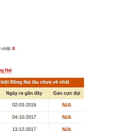
ề nhất:
8
ng Nai