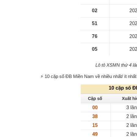
Lô tô XSMN thứ 4 lâu
⚡ 10 cặp số ĐB Miền Nam về nhiều nhất/ ít nhất