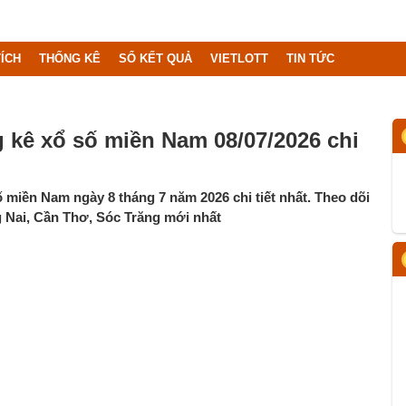
ÍCH
THỐNG KÊ
SỔ KẾT QUẢ
VIETLOTT
TIN TỨC
 kê xổ số miền Nam 08/07/2026 chi
miền Nam ngày 8 tháng 7 năm 2026 chi tiết nhất. Theo dõi
 Nai, Cần Thơ, Sóc Trăng mới nhất