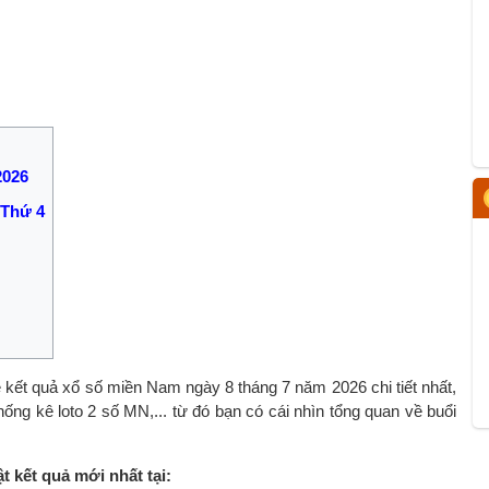
2026
 Thứ 4
ê kết quả xổ số miền Nam ngày 8 tháng 7 năm 2026 chi tiết nhất,
hống kê loto 2 số MN,... từ đó bạn có cái nhìn tổng quan về buổi
t kết quả mới nhất tại: