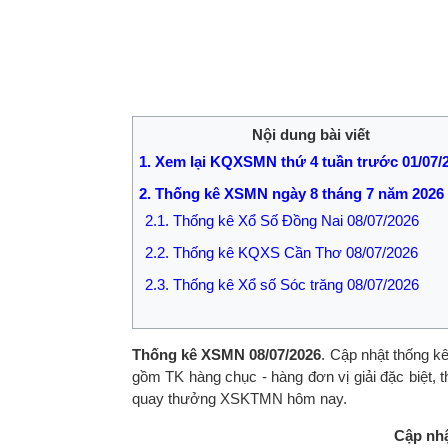
Nội dung bài viết
1. Xem lại KQXSMN thứ 4 tuần trước 01/07/
2. Thống kê XSMN ngày 8 tháng 7 năm 2026
2.1. Thống kê Xổ Số Đồng Nai 08/07/2026
2.2. Thống kê KQXS Cần Thơ 08/07/2026
2.3. Thống kê Xổ số Sóc trăng 08/07/2026
Thống kê XSMN 08/07/2026
. Cập nhật thống k
gồm TK hàng chục - hàng đơn vị giải đặc biệt, t
quay thưởng XSKTMN hôm nay.
Cập nhậ