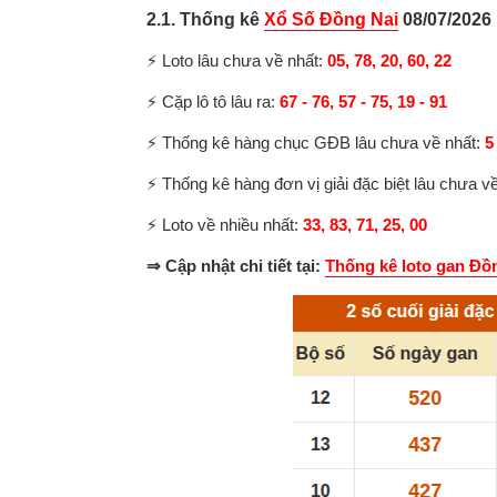
2.1. Thống kê
Xổ Số Đồng Nai
08/07/2026
⚡ Loto lâu chưa về nhất:
05, 78, 20, 60, 22
⚡ Cặp lô tô lâu ra:
67 - 76, 57 - 75, 19 - 91
⚡ Thống kê hàng chục GĐB lâu chưa về nhất:
5
⚡ Thống kê hàng đơn vị giải đặc biệt lâu chưa v
⚡ Loto về nhiều nhất:
33, 83, 71, 25, 00
⇒ Cập nhật chi tiết tại:
Thống kê loto gan Đồ