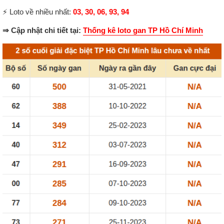
⚡ Loto về nhiều nhất:
03, 30, 06, 93, 94
⇒ Cập nhật chi tiết tại:
Thống kê loto gan TP Hồ Chí Minh