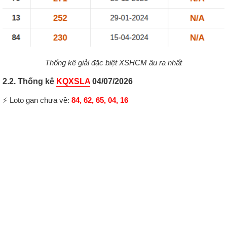
Thống kê giải đặc biệt XSHCM âu ra nhất
2.2. Thống kê
KQXSLA
04/07/2026
⚡ Loto gan chưa về:
84, 62, 65, 04, 16