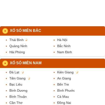
XỔ SỐ MIỀN BẮC
Thái Bình
Hà Nội
Quảng Ninh
Bắc Ninh
Hải Phòng
Nam Định
XỔ SỐ MIỀN NAM
Đà Lạt
Kiên Giang
Tiền Giang
An Giang
Bạc Liêu
Bến Tre
Bình Dương
Bình Phước
Bình Thuận
Cà Mau
Cần Thơ
Đồng Nai