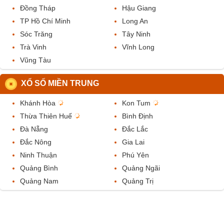
Đồng Tháp
Hậu Giang
TP Hồ Chí Minh
Long An
Sóc Trăng
Tây Ninh
Trà Vinh
Vĩnh Long
Vũng Tàu
XỔ SỐ MIỀN TRUNG
Khánh Hòa
Kon Tum
Thừa Thiên Huế
Bình Định
Đà Nẵng
Đắc Lắc
Đắc Nông
Gia Lai
Ninh Thuận
Phú Yên
Quảng Bình
Quảng Ngãi
Quảng Nam
Quảng Trị