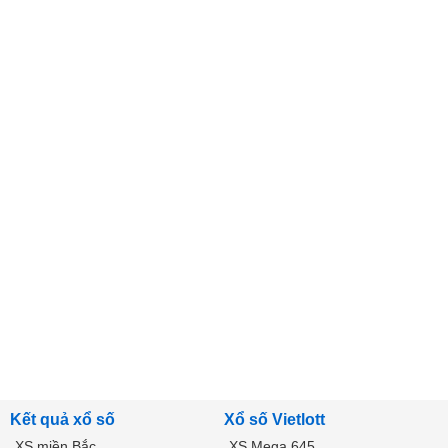
Kết quả xổ số
Xổ số Vietlott
XS miền Bắc
XS Mega 645