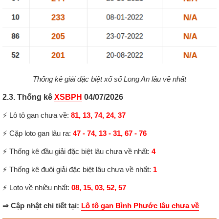
Thống kê giải đặc biệt xổ số Long An lâu về nhất
2.3. Thống kê
XSBPH
04/07/2026
⚡ Lô tô gan chưa về:
81, 13, 74, 24, 37
⚡ Cặp loto gan lâu ra:
47 - 74, 13 - 31, 67 - 76
⚡ Thống kê đầu giải đặc biệt lâu chưa về nhất:
4
⚡ Thống kê đuôi giải đặc biệt lâu chưa về nhất:
1
⚡ Loto về nhiều nhất:
08, 15, 03, 52, 57
⇒ Cập nhật chi tiết tại:
Lô tô gan Bình Phước lâu chưa về