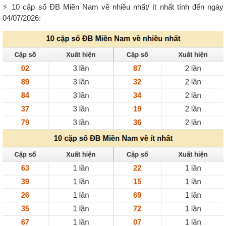
⚡ 10 cặp số ĐB Miền Nam về nhiều nhất/ ít nhất tính đến ngày
04/07/2026: