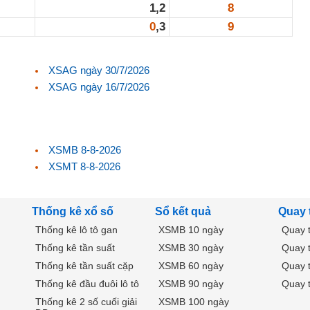
1,2
8
0
,3
9
XSAG ngày 30/7/2026
XSAG ngày 16/7/2026
XSMB 8-8-2026
XSMT 8-8-2026
Thống kê xổ số
Sổ kết quả
Quay 
Thống kê lô tô gan
XSMB 10 ngày
Quay 
Thống kê tần suất
XSMB 30 ngày
Quay 
Thống kê tần suất cặp
XSMB 60 ngày
Quay 
Thống kê đầu đuôi lô tô
XSMB 90 ngày
Quay t
Thống kê 2 số cuối giải
XSMB 100 ngày