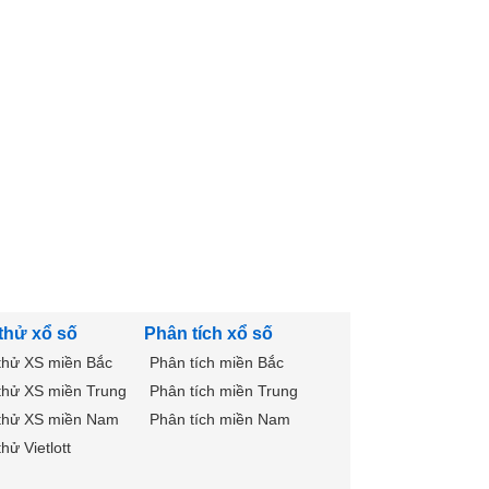
thử xổ số
Phân tích xổ số
thử XS miền Bắc
Phân tích miền Bắc
thử XS miền Trung
Phân tích miền Trung
thử XS miền Nam
Phân tích miền Nam
hử Vietlott