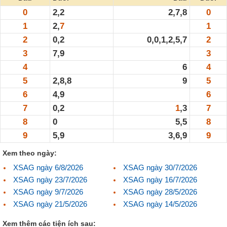
0
2,2
2,7,8
0
1
2,
7
1
2
0,2
0,0,1,2,5,7
2
3
7,9
3
4
6
4
5
2,8,8
9
5
6
4,9
6
7
0,2
1
,3
7
8
0
5,5
8
9
5,9
3,6,9
9
Xem theo ngày:
XSAG ngày 6/8/2026
XSAG ngày 30/7/2026
XSAG ngày 23/7/2026
XSAG ngày 16/7/2026
XSAG ngày 9/7/2026
XSAG ngày 28/5/2026
XSAG ngày 21/5/2026
XSAG ngày 14/5/2026
Xem thêm các tiện ích sau: