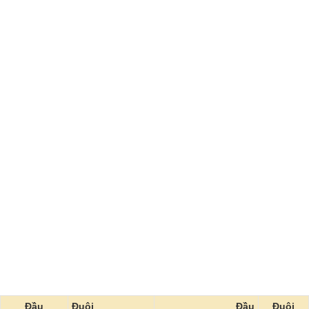
Đầu
Đuôi
Đầu
Đuôi