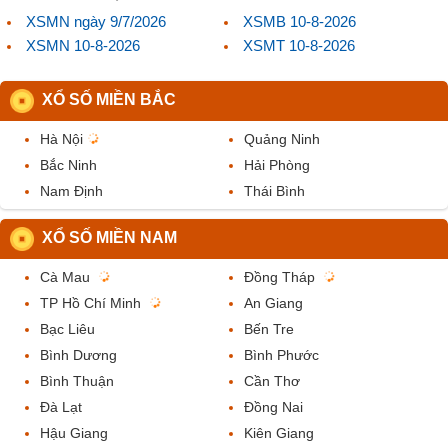
XSMN ngày 9/7/2026
XSMB 10-8-2026
XSMN 10-8-2026
XSMT 10-8-2026
XỔ SỐ MIỀN BẮC
Hà Nội
Quảng Ninh
Bắc Ninh
Hải Phòng
Nam Định
Thái Bình
XỔ SỐ MIỀN NAM
Cà Mau
Đồng Tháp
TP Hồ Chí Minh
An Giang
Bạc Liêu
Bến Tre
Bình Dương
Bình Phước
Bình Thuận
Cần Thơ
Đà Lạt
Đồng Nai
Hậu Giang
Kiên Giang