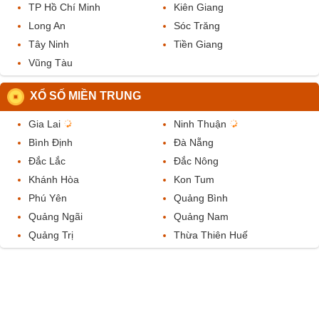
TP Hồ Chí Minh
Kiên Giang
Long An
Sóc Trăng
Tây Ninh
Tiền Giang
Vũng Tàu
XỔ SỐ MIỀN TRUNG
Gia Lai
Ninh Thuận
Bình Định
Đà Nẵng
Đắc Lắc
Đắc Nông
Khánh Hòa
Kon Tum
Phú Yên
Quảng Bình
Quảng Ngãi
Quảng Nam
Quảng Trị
Thừa Thiên Huế