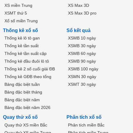
XS miền Trung
XS Max 3D
XSMT thứ 5
XS Max 3D pro
Xổ số miền Trung
Thống kê xổ số
Sổ kết quả
Thống kê lô tô gan
XSMB 10 ngày
Thống kê tần suất
XSMB 30 ngày
Thống kê tần suất cặp
XSMB 60 ngày
Thống kê đầu đuôi lô tô
XSMB 90 ngày
Thống kê 2 số cuối giải ĐB
XSMB 100 ngày
Thống kê GĐB theo tổng
XSMN 30 ngày
Bảng đặc biệt tuần
XSMT 30 ngày
Bảng đặc biệt tháng
Bảng đặc biệt năm
Bảng đặc biệt năm 2026
Quay thử xổ số
Phân tích xổ số
Quay thử XS miền Bắc
Phân tích miền Bắc
Quay thử XS miền Trung
Phân tích miền Trung