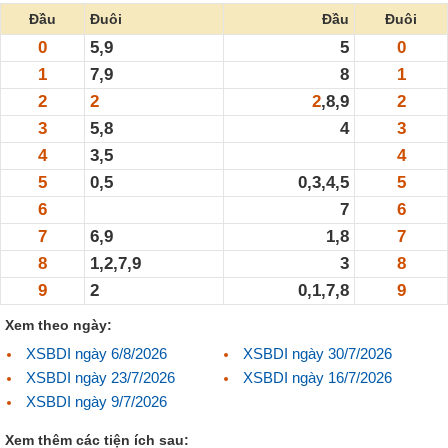
Đầu
Đuôi
Đầu
Đuôi
0
5,9
5
0
1
7,9
8
1
2
2
2
,8,9
2
3
5,8
4
3
4
3,5
4
5
0,5
0,3,4,5
5
6
7
6
7
6,9
1,8
7
8
1,2,7,9
3
8
9
2
0,1,7,8
9
Xem theo ngày:
XSBDI ngày 6/8/2026
XSBDI ngày 30/7/2026
XSBDI ngày 23/7/2026
XSBDI ngày 16/7/2026
XSBDI ngày 9/7/2026
Xem thêm các tiện ích sau: