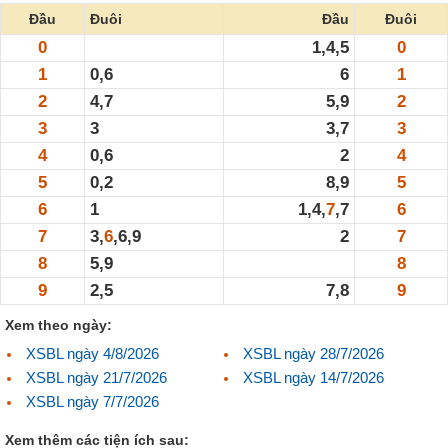
Đầu
Đuôi
Đầu
Đuôi
0
1,4,5
0
1
0,6
6
1
2
4,7
5,9
2
3
3
3,7
3
4
0,6
2
4
5
0,2
8,9
5
6
1
1,4,
7
,7
6
7
3,
6
,6,9
2
7
8
5,9
8
9
2,5
7,8
9
Xem theo ngày:
XSBL ngày 4/8/2026
XSBL ngày 28/7/2026
XSBL ngày 21/7/2026
XSBL ngày 14/7/2026
XSBL ngày 7/7/2026
Xem thêm các tiện ích sau: