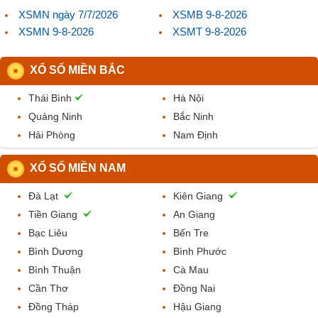
XSMN ngày 7/7/2026
XSMB 9-8-2026
XSMN 9-8-2026
XSMT 9-8-2026
XỔ SỐ MIỀN BẮC
Thái Bình
Hà Nội
Quảng Ninh
Bắc Ninh
Hải Phòng
Nam Định
XỔ SỐ MIỀN NAM
Đà Lạt
Kiên Giang
Tiền Giang
An Giang
Bạc Liêu
Bến Tre
Bình Dương
Bình Phước
Bình Thuận
Cà Mau
Cần Thơ
Đồng Nai
Đồng Tháp
Hậu Giang