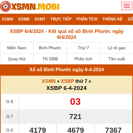
XSMN
XSMB
XSMT
TRỰC TIẾP
PHÂN TÍCH
THỐNG KÊ
SỔ
XSBP 6/4/2024 - Kết quả xổ số Bình Phước ngày
6/4/2024
Miền Nam
Bình Phước
Thứ 7
Lô tô gan
Quay thử
TK GĐB
Phân tích
Tần suất
Xổ số Bình Phước ngày 6-4-2024
XSMN
»
XSBP
thứ 7 »
XSBP 6-4-2024
03
G.8
721
G.7
4179
4679
7367
G.6