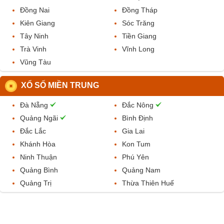
Đồng Nai
Đồng Tháp
Kiên Giang
Sóc Trăng
Tây Ninh
Tiền Giang
Trà Vinh
Vĩnh Long
Vũng Tàu
XỔ SỐ MIỀN TRUNG
Đà Nẵng
Đắc Nông
Quảng Ngãi
Bình Định
Đắc Lắc
Gia Lai
Khánh Hòa
Kon Tum
Ninh Thuận
Phú Yên
Quảng Bình
Quảng Nam
Quảng Trị
Thừa Thiên Huế