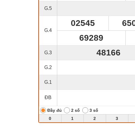
G.5
02545
65
G.4
69289
48166
G.3
G.2
G.1
ĐB
0
1
2
3