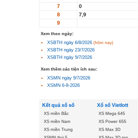
7
0
8
7,9
9
Xem theo ngày:
XSBTH ngày 6/8/2026
(hôm nay)
XSBTH ngày 23/7/2026
XSBTH ngày 9/7/2026
Xem thêm các tiện ích sau:
XSMN ngày 9/7/2026
XSMN 6-8-2026
Kết quả xổ số
Xổ số Vietlott
XS miền Bắc
XS Mega 645
XS miền Nam
XS Power 655
XS miền Trung
XS Max 3D
XSMN thứ 5
XS Max 3D pro