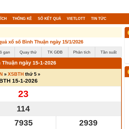
ÍCH
THỐNG KÊ
SỔ KẾT QUẢ
VIETLOTT
TIN TỨC
quả xổ số Bình Thuận ngày 15/1/2026
tô gan
Quay thử
TK GĐB
Phân tích
Tần suất
h Thuận ngày 15-1-2026
N
»
XSBTH
thứ 5 »
BTH 15-1-2026
23
114
7935
2939