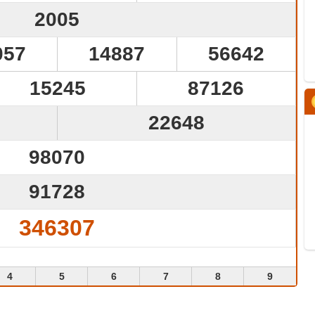
2005
057
14887
56642
15245
87126
22648
98070
91728
346307
4
5
6
7
8
9