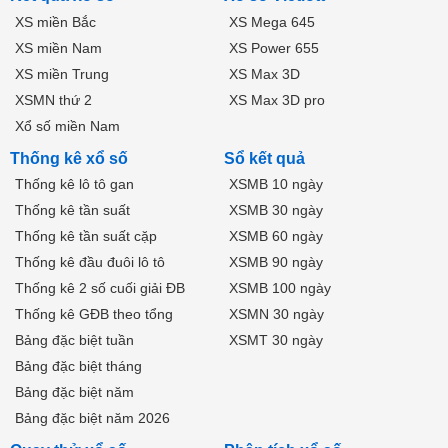
XS miền Bắc
XS Mega 645
XS miền Nam
XS Power 655
XS miền Trung
XS Max 3D
XSMN thứ 2
XS Max 3D pro
Xổ số miền Nam
Thống kê xổ số
Sổ kết quả
Thống kê lô tô gan
XSMB 10 ngày
Thống kê tần suất
XSMB 30 ngày
Thống kê tần suất cặp
XSMB 60 ngày
Thống kê đầu đuôi lô tô
XSMB 90 ngày
Thống kê 2 số cuối giải ĐB
XSMB 100 ngày
Thống kê GĐB theo tổng
XSMN 30 ngày
Bảng đặc biệt tuần
XSMT 30 ngày
Bảng đặc biệt tháng
Bảng đặc biệt năm
Bảng đặc biệt năm 2026