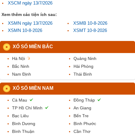
XSCM ngày 13/7/2026
Xem thêm các tiện ích sau:
XSMN ngày 13/7/2026
XSMB 10-8-2026
XSMN 10-8-2026
XSMT 10-8-2026
XỔ SỐ MIỀN BẮC
Hà Nội
Quảng Ninh
Bắc Ninh
Hải Phòng
Nam Định
Thái Bình
XỔ SỐ MIỀN NAM
Cà Mau
Đồng Tháp
TP Hồ Chí Minh
An Giang
Bạc Liêu
Bến Tre
Bình Dương
Bình Phước
Bình Thuận
Cần Thơ