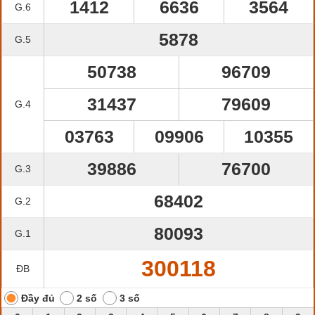
1412
6636
3564
G.6
5878
G.5
50738
96709
31437
79609
G.4
03763
09906
10355
39886
76700
G.3
68402
G.2
80093
G.1
300118
ĐB