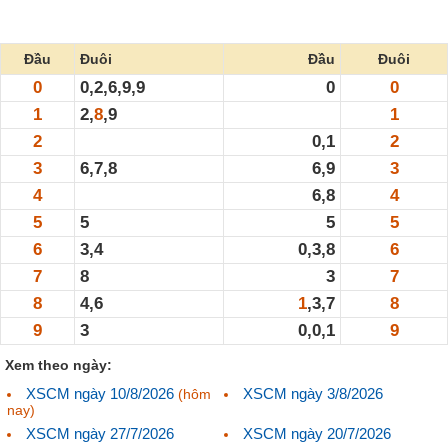
Đầu
Đuôi
Đầu
Đuôi
0
0,2,6,9,9
0
0
1
2,
8
,9
1
2
0,1
2
3
6,7,8
6,9
3
4
6,8
4
5
5
5
5
6
3,4
0,3,8
6
7
8
3
7
8
4,6
1
,3,7
8
9
3
0,0,1
9
Xem theo ngày:
XSCM ngày 10/8/2026
XSCM ngày 3/8/2026
(hôm
nay)
XSCM ngày 27/7/2026
XSCM ngày 20/7/2026