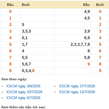
Đầu
Đuôi
Đầu
Đuôi
0
4,9
0
1
4,5
1
2
5
2
3
3,5,5
3,9
3
4
0,1
6,9
4
5
1,7
2,3,3,7,7,8
5
6
4
8
6
7
5,5
5,8
7
8
5,6,7
9
8
9
0,3,4,
8
9
Xem theo ngày:
XSCM ngày 3/8/2026
XSCM ngày 27/7/2026
XSCM ngày 20/7/2026
XSCM ngày 13/7/2026
XSCM ngày 6/7/2026
Xem thêm các tiện ích sau: