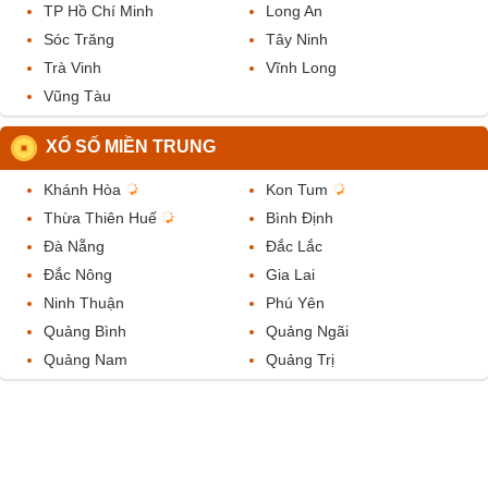
TP Hồ Chí Minh
Long An
Sóc Trăng
Tây Ninh
Trà Vinh
Vĩnh Long
Vũng Tàu
XỔ SỐ MIỀN TRUNG
Khánh Hòa
Kon Tum
Thừa Thiên Huế
Bình Định
Đà Nẵng
Đắc Lắc
Đắc Nông
Gia Lai
Ninh Thuận
Phú Yên
Quảng Bình
Quảng Ngãi
Quảng Nam
Quảng Trị