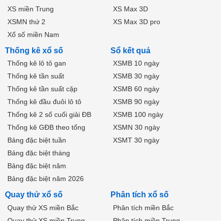
XS miền Trung
XS Max 3D
XSMN thứ 2
XS Max 3D pro
Xổ số miền Nam
Thống kê xổ số
Sổ kết quả
Thống kê lô tô gan
XSMB 10 ngày
Thống kê tần suất
XSMB 30 ngày
Thống kê tần suất cặp
XSMB 60 ngày
Thống kê đầu đuôi lô tô
XSMB 90 ngày
Thống kê 2 số cuối giải ĐB
XSMB 100 ngày
Thống kê GĐB theo tổng
XSMN 30 ngày
Bảng đặc biệt tuần
XSMT 30 ngày
Bảng đặc biệt tháng
Bảng đặc biệt năm
Bảng đặc biệt năm 2026
Quay thử xổ số
Phân tích xổ số
Quay thử XS miền Bắc
Phân tích miền Bắc
Quay thử XS miền Trung
Phân tích miền Trung