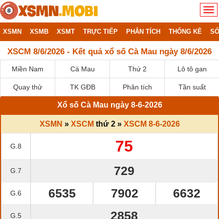
XSMN
XSMB
XSMT
TRỰC TIẾP
PHÂN TÍCH
THỐNG KÊ
SỔ
XSCM 8/6/2026 - Kết quả xổ số Cà Mau ngày 8/6/2026
Miền Nam
Cà Mau
Thứ 2
Lô tô gan
Quay thử
TK GĐB
Phân tích
Tần suất
Xổ số Cà Mau ngày 8-6-2026
XSMN
»
XSCM
thứ 2 »
XSCM 8-6-2026
75
G.8
729
G.7
6535
7902
6632
G.6
2858
G.5