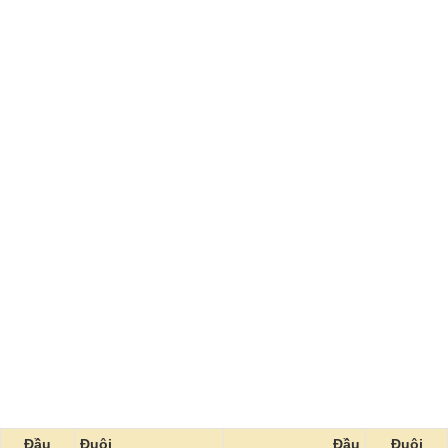
Đầu
Đuôi
Đầu
Đuôi