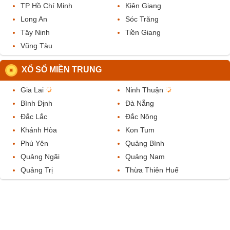
TP Hồ Chí Minh
Kiên Giang
Long An
Sóc Trăng
Tây Ninh
Tiền Giang
Vũng Tàu
XỔ SỐ MIỀN TRUNG
Gia Lai
Ninh Thuận
Bình Định
Đà Nẵng
Đắc Lắc
Đắc Nông
Khánh Hòa
Kon Tum
Phú Yên
Quảng Bình
Quảng Ngãi
Quảng Nam
Quảng Trị
Thừa Thiên Huế