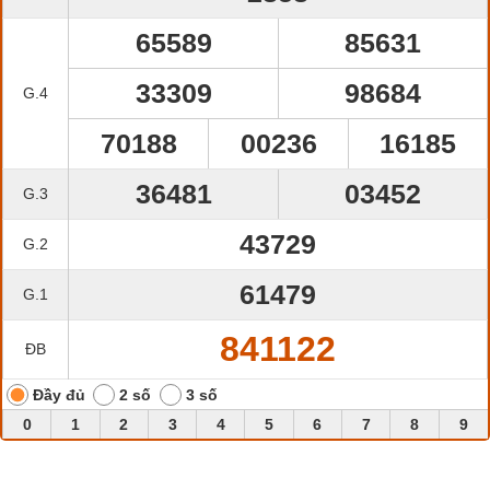
65589
85631
33309
98684
G.4
70188
00236
16185
36481
03452
G.3
43729
G.2
61479
G.1
841122
ĐB
0
1
2
3
4
5
6
7
8
9