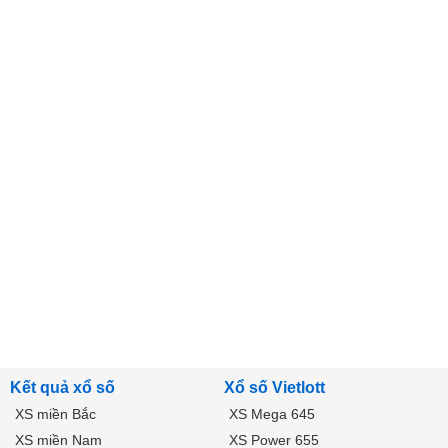
Kết quả xổ số
Xổ số Vietlott
XS miền Bắc
XS Mega 645
XS miền Nam
XS Power 655