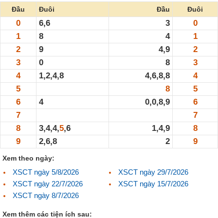
Đầu
Đuôi
Đầu
Đuôi
0
6,6
3
0
1
8
4
1
2
9
4,9
2
3
0
8
3
4
1,2,4,8
4,6,8,8
4
5
8
5
6
4
0,0,8,9
6
7
7
8
3,4,4,
5
,6
1,4,9
8
9
2,6,8
2
9
Xem theo ngày:
XSCT ngày 5/8/2026
XSCT ngày 29/7/2026
XSCT ngày 22/7/2026
XSCT ngày 15/7/2026
XSCT ngày 8/7/2026
Xem thêm các tiện ích sau: