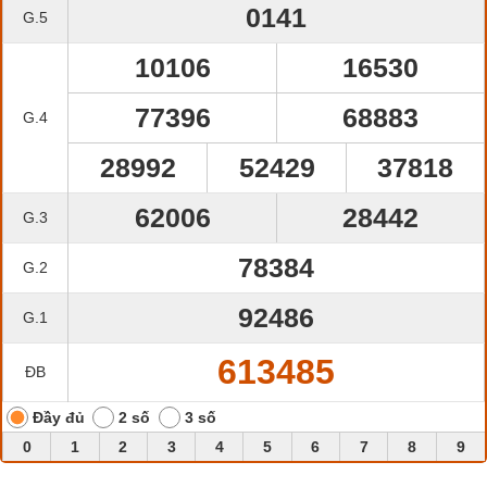
0141
G.5
10106
16530
77396
68883
G.4
28992
52429
37818
62006
28442
G.3
78384
G.2
92486
G.1
613485
ĐB
0
1
2
3
4
5
6
7
8
9