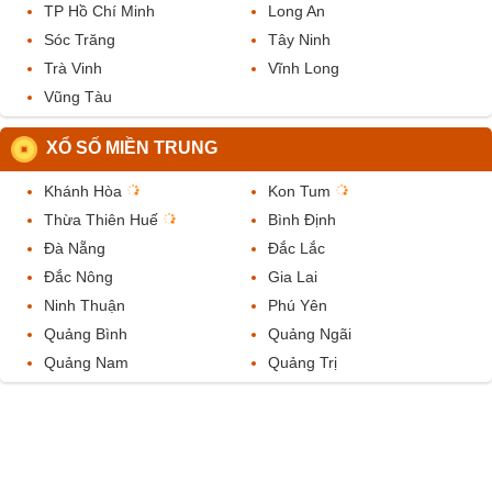
TP Hồ Chí Minh
Long An
Sóc Trăng
Tây Ninh
Trà Vinh
Vĩnh Long
Vũng Tàu
XỔ SỐ MIỀN TRUNG
Khánh Hòa
Kon Tum
Thừa Thiên Huế
Bình Định
Đà Nẵng
Đắc Lắc
Đắc Nông
Gia Lai
Ninh Thuận
Phú Yên
Quảng Bình
Quảng Ngãi
Quảng Nam
Quảng Trị