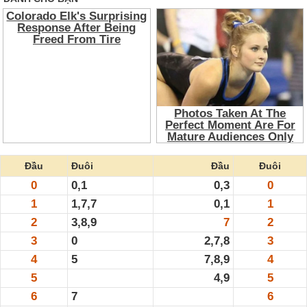
Đầu
Đuôi
Đầu
Đuôi
0
0,1
0,3
0
1
1,7,7
0,1
1
2
3,8,9
7
2
3
0
2,7,8
3
4
5
7,8,9
4
5
4,9
5
6
7
6