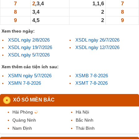
7
2
,3,4
1,1,6
7
8
3,4
2
8
9
4,5
2
9
Xem theo ngày:
XSDL ngày 2/8/2026
XSDL ngày 26/7/2026
XSDL ngày 19/7/2026
XSDL ngày 12/7/2026
XSDL ngày 5/7/2026
Xem thêm các tiện ích sau:
XSMN ngày 5/7/2026
XSMB 7-8-2026
XSMN 7-8-2026
XSMT 7-8-2026
XỔ SỐ MIỀN BẮC
Hải Phòng
Hà Nội
Quảng Ninh
Bắc Ninh
Nam Định
Thái Bình