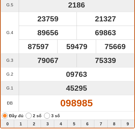
2186
G.5
23759
21327
89656
69863
G.4
87597
59479
75669
79067
75339
G.3
09763
G.2
45295
G.1
098985
ĐB
0
1
2
3
4
5
6
7
8
9