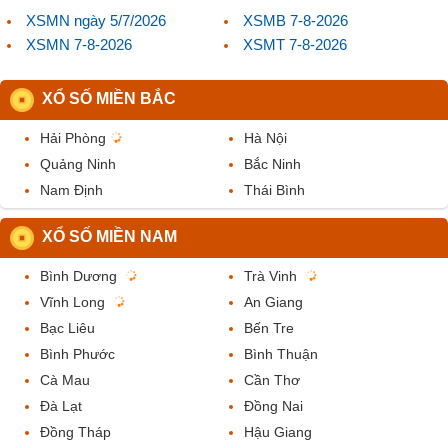
XSMN ngày 5/7/2026
XSMB 7-8-2026
XSMN 7-8-2026
XSMT 7-8-2026
XỔ SỐ MIỀN BẮC
Hải Phòng
Hà Nội
Quảng Ninh
Bắc Ninh
Nam Định
Thái Bình
XỔ SỐ MIỀN NAM
Bình Dương
Trà Vinh
Vĩnh Long
An Giang
Bạc Liêu
Bến Tre
Bình Phước
Bình Thuận
Cà Mau
Cần Thơ
Đà Lạt
Đồng Nai
Đồng Tháp
Hậu Giang