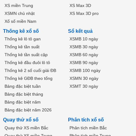
XS miền Trung
XS Max 3D
XSMN chủ nhật
XS Max 3D pro
Xổ số miền Nam
Thống kê xổ số
Sổ kết quả
Thống kê lô tô gan
XSMB 10 ngày
Thống kê tần suất
XSMB 30 ngày
Thống kê tần suất cặp
XSMB 60 ngày
Thống kê đầu đuôi lô tô
XSMB 90 ngày
Thống kê 2 số cuối giải ĐB
XSMB 100 ngày
Thống kê GĐB theo tổng
XSMN 30 ngày
Bảng đặc biệt tuần
XSMT 30 ngày
Bảng đặc biệt tháng
Bảng đặc biệt năm
Bảng đặc biệt năm 2026
Quay thử xổ số
Phân tích xổ số
Quay thử XS miền Bắc
Phân tích miền Bắc
Quay thử XS miền Trung
Phân tích miền Trung