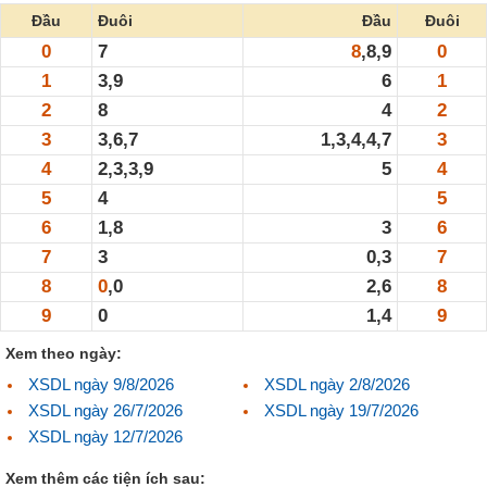
Đầu
Đuôi
Đầu
Đuôi
0
7
8
,8,9
0
1
3,9
6
1
2
8
4
2
3
3,6,7
1,3,4,4,7
3
4
2,3,3,9
5
4
5
4
5
6
1,8
3
6
7
3
0,3
7
8
0
,0
2,6
8
9
0
1,4
9
Xem theo ngày:
XSDL ngày 9/8/2026
XSDL ngày 2/8/2026
XSDL ngày 26/7/2026
XSDL ngày 19/7/2026
XSDL ngày 12/7/2026
Xem thêm các tiện ích sau: