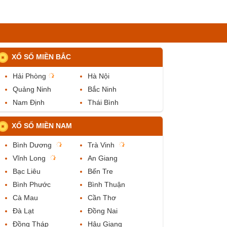
XỔ SỐ MIỀN BẮC
Hải Phòng
Hà Nội
Quảng Ninh
Bắc Ninh
Nam Định
Thái Bình
XỔ SỐ MIỀN NAM
Bình Dương
Trà Vinh
Vĩnh Long
An Giang
Bạc Liêu
Bến Tre
Bình Phước
Bình Thuận
Cà Mau
Cần Thơ
Đà Lạt
Đồng Nai
Đồng Tháp
Hậu Giang