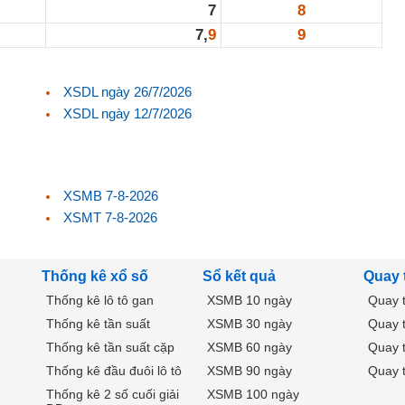
7
8
7,
9
9
XSDL ngày 26/7/2026
XSDL ngày 12/7/2026
XSMB 7-8-2026
XSMT 7-8-2026
Thống kê xổ số
Sổ kết quả
Quay 
Thống kê lô tô gan
XSMB 10 ngày
Quay 
Thống kê tần suất
XSMB 30 ngày
Quay 
Thống kê tần suất cặp
XSMB 60 ngày
Quay 
Thống kê đầu đuôi lô tô
XSMB 90 ngày
Quay t
Thống kê 2 số cuối giải
XSMB 100 ngày