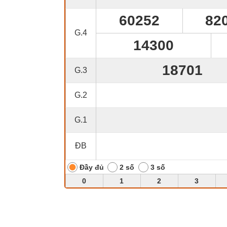
60252
82
G.4
14300
18701
G.3
G.2
G.1
ĐB
0
1
2
3