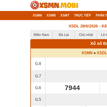
XSMN
XSMB
XSMT
TRỰC TIẾP
PHÂN T
XSDL 28/6/2026 - Kế
Miền Nam
Đà Lạt
Chủ nhật
Lô 
Xổ số Đ
XSMN
»
XSD
G.8
G.7
7944
G.6
G.5