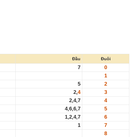
Đầu
Đuôi
7
0
1
5
2
2,
4
3
2,4,7
4
4,6,6,7
5
1,2,4,7
6
1
7
8