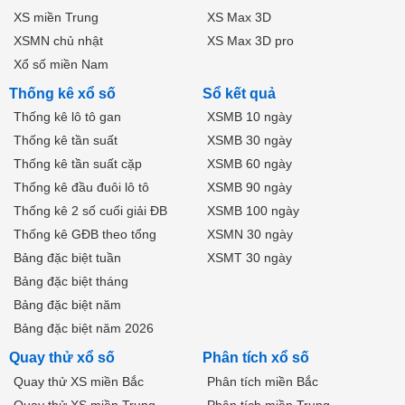
XS miền Trung
XS Max 3D
XSMN chủ nhật
XS Max 3D pro
Xổ số miền Nam
Thống kê xổ số
Sổ kết quả
Thống kê lô tô gan
XSMB 10 ngày
Thống kê tần suất
XSMB 30 ngày
Thống kê tần suất cặp
XSMB 60 ngày
Thống kê đầu đuôi lô tô
XSMB 90 ngày
Thống kê 2 số cuối giải ĐB
XSMB 100 ngày
Thống kê GĐB theo tổng
XSMN 30 ngày
Bảng đặc biệt tuần
XSMT 30 ngày
Bảng đặc biệt tháng
Bảng đặc biệt năm
Bảng đặc biệt năm 2026
Quay thử xổ số
Phân tích xổ số
Quay thử XS miền Bắc
Phân tích miền Bắc
Quay thử XS miền Trung
Phân tích miền Trung