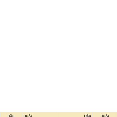
Đầu
Đuôi
Đầu
Đuôi