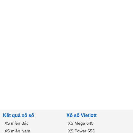
Kết quả xổ số
Xổ số Vietlott
XS miền Bắc
XS Mega 645
XS miền Nam
XS Power 655