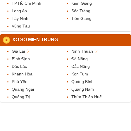
TP Hồ Chí Minh
Kiên Giang
Long An
Sóc Trăng
Tây Ninh
Tiền Giang
Vũng Tàu
XỔ SỐ MIỀN TRUNG
Gia Lai
Ninh Thuận
Bình Định
Đà Nẵng
Đắc Lắc
Đắc Nông
Khánh Hòa
Kon Tum
Phú Yên
Quảng Bình
Quảng Ngãi
Quảng Nam
Quảng Trị
Thừa Thiên Huế