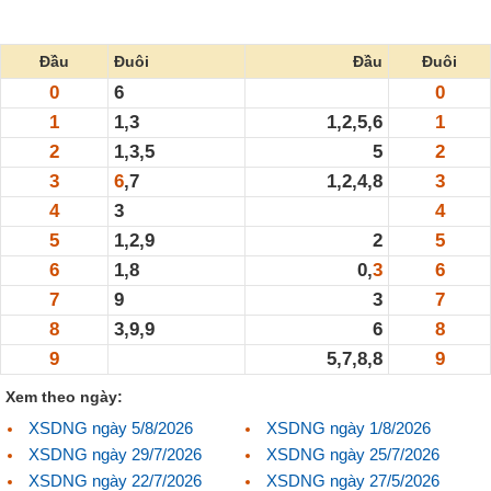
Đầu
Đuôi
Đầu
Đuôi
0
6
0
1
1,3
1,2,5,6
1
2
1,3,5
5
2
3
6
,7
1,2,4,8
3
4
3
4
5
1,2,9
2
5
6
1,8
0,
3
6
7
9
3
7
8
3,9,9
6
8
9
5,7,8,8
9
Xem theo ngày:
XSDNG ngày 5/8/2026
XSDNG ngày 1/8/2026
XSDNG ngày 29/7/2026
XSDNG ngày 25/7/2026
XSDNG ngày 22/7/2026
XSDNG ngày 27/5/2026