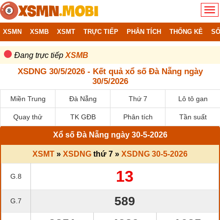
XSMN
XSMB
XSMT
TRỰC TIẾP
PHÂN TÍCH
THỐNG KÊ
SỔ
Đang trực tiếp
XSMB
XSDNG 30/5/2026 - Kết quả xổ số Đà Nẵng ngày
30/5/2026
Miền Trung
Đà Nẵng
Thứ 7
Lô tô gan
Quay thử
TK GĐB
Phân tích
Tần suất
Xổ số Đà Nẵng ngày 30-5-2026
XSMT
»
XSDNG
thứ 7 »
XSDNG 30-5-2026
13
G.8
589
G.7